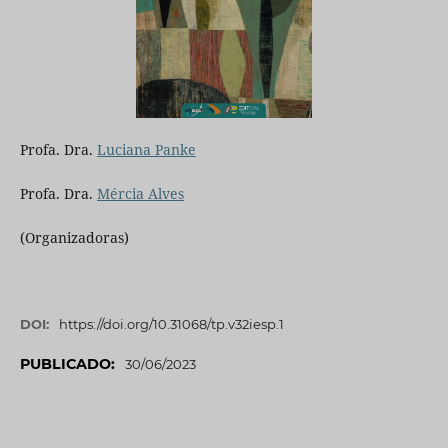
Profa. Dra.
Luciana Panke
Profa. Dra.
Mércia Alves
(Organizadoras)
DOI:
https://doi.org/10.31068/tp.v32iesp.1
PUBLICADO:
30/06/2023