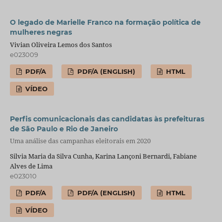
O legado de Marielle Franco na formação política de
mulheres negras
Vivian Oliveira Lemos dos Santos
e023009
PDF/A
PDF/A (ENGLISH)
HTML
VÍDEO
Perfis comunicacionais das candidatas às prefeituras
de São Paulo e Rio de Janeiro
Uma análise das campanhas eleitorais em 2020
Silvia Maria da Silva Cunha, Karina Lançoni Bernardi, Fabiane
Alves de Lima
e023010
PDF/A
PDF/A (ENGLISH)
HTML
VÍDEO