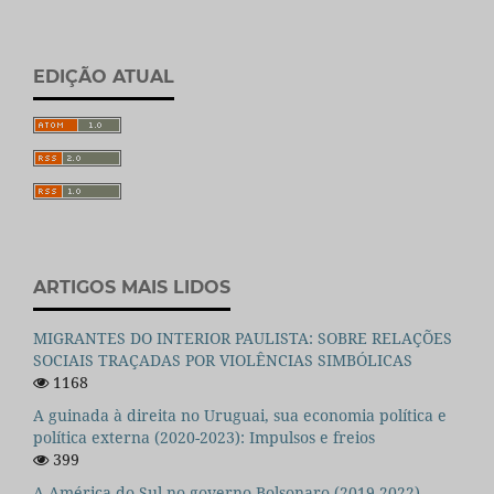
EDIÇÃO ATUAL
ARTIGOS MAIS LIDOS
MIGRANTES DO INTERIOR PAULISTA: SOBRE RELAÇÕES
SOCIAIS TRAÇADAS POR VIOLÊNCIAS SIMBÓLICAS
1168
A guinada à direita no Uruguai, sua economia política e
política externa (2020-2023): Impulsos e freios
399
A América do Sul no governo Bolsonaro (2019-2022)