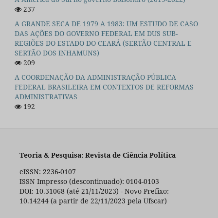
237
A GRANDE SECA DE 1979 A 1983: UM ESTUDO DE CASO
DAS AÇÕES DO GOVERNO FEDERAL EM DUS SUB-
REGIÕES DO ESTADO DO CEARÁ (SERTÃO CENTRAL E
SERTÃO DOS INHAMUNS)
209
A COORDENAÇÃO DA ADMINISTRAÇÃO PÚBLICA
FEDERAL BRASILEIRA EM CONTEXTOS DE REFORMAS
ADMINISTRATIVAS
192
Teoria & Pesquisa: Revista de Ciência Política
eISSN: 2236-0107
ISSN Impresso (descontinuado): 0104-0103
DOI: 10.31068 (até 21/11/2023) - Novo Prefixo:
10.14244 (a partir de 22/11/2023 pela Ufscar)