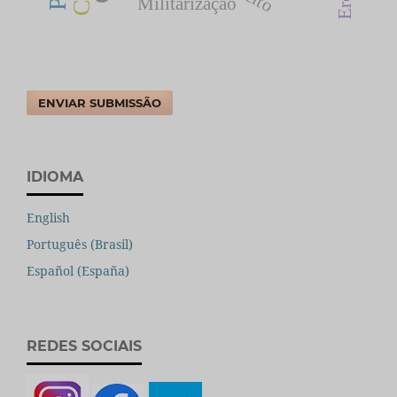
Militarização
ENVIAR SUBMISSÃO
IDIOMA
English
Português (Brasil)
Español (España)
REDES SOCIAIS