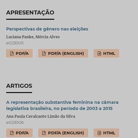
APRESENTAÇÃO
Perspectivas de gênero nas eleições
Luciana Panke, Mércia Alves
e023005
PDF/A
PDF/A (ENGLISH)
HTML
ARTIGOS
A representação substantiva feminina na câmara
legislativa brasileira, no período de 2003 a 2015
Ana Paula Cavalcante Limão da Silva
e023006
PDF/A
PDF/A (ENGLISH)
HTML