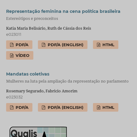
Representação feminina na cena política brasileira
Estereótipos e preconceitos
Katia Maria Belisário, Ruth de Cássia dos Reis
e023011
PDF/A
PDF/A (ENGLISH)
HTML
VÍDEO
Mandatas coletivas
Mulheres na luta pela ampliação da representação no parlamento
Rosemary Segurado, Fabricio Amorim
e023032
PDF/A
PDF/A (ENGLISH)
HTML