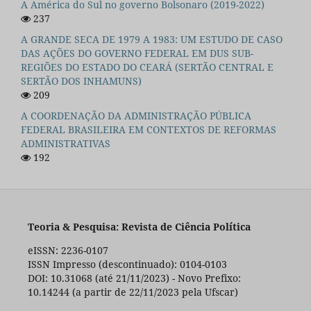
A América do Sul no governo Bolsonaro (2019-2022)
237
A GRANDE SECA DE 1979 A 1983: UM ESTUDO DE CASO
DAS AÇÕES DO GOVERNO FEDERAL EM DUS SUB-
REGIÕES DO ESTADO DO CEARÁ (SERTÃO CENTRAL E
SERTÃO DOS INHAMUNS)
209
A COORDENAÇÃO DA ADMINISTRAÇÃO PÚBLICA
FEDERAL BRASILEIRA EM CONTEXTOS DE REFORMAS
ADMINISTRATIVAS
192
Teoria & Pesquisa: Revista de Ciência Política
eISSN: 2236-0107
ISSN Impresso (descontinuado): 0104-0103
DOI: 10.31068 (até 21/11/2023) - Novo Prefixo:
10.14244 (a partir de 22/11/2023 pela Ufscar)