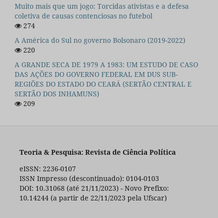
Muito mais que um jogo: Torcidas ativistas e a defesa
coletiva de causas contenciosas no futebol
274
A América do Sul no governo Bolsonaro (2019-2022)
220
A GRANDE SECA DE 1979 A 1983: UM ESTUDO DE CASO
DAS AÇÕES DO GOVERNO FEDERAL EM DUS SUB-
REGIÕES DO ESTADO DO CEARÁ (SERTÃO CENTRAL E
SERTÃO DOS INHAMUNS)
209
Teoria & Pesquisa: Revista de Ciência Política
eISSN: 2236-0107
ISSN Impresso (descontinuado): 0104-0103
DOI: 10.31068 (até 21/11/2023) - Novo Prefixo:
10.14244 (a partir de 22/11/2023 pela Ufscar)