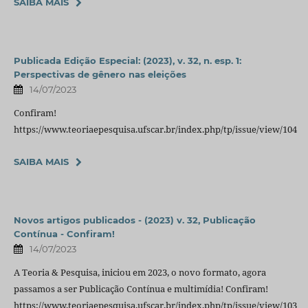
SAIBA MAIS
Publicada Edição Especial: (2023), v. 32, n. esp. 1:
Perspectivas de gênero nas eleições
14/07/2023
Confiram!
https://www.teoriaepesquisa.ufscar.br/index.php/tp/issue/view/104
SAIBA MAIS
Novos artigos publicados - (2023) v. 32, Publicação
Contínua - Confiram!
14/07/2023
A Teoria & Pesquisa, iniciou em 2023, o novo formato, agora
passamos a ser Publicação Contínua e multimídia! Confiram!
https://www.teoriaepesquisa.ufscar.br/index.php/tp/issue/view/103