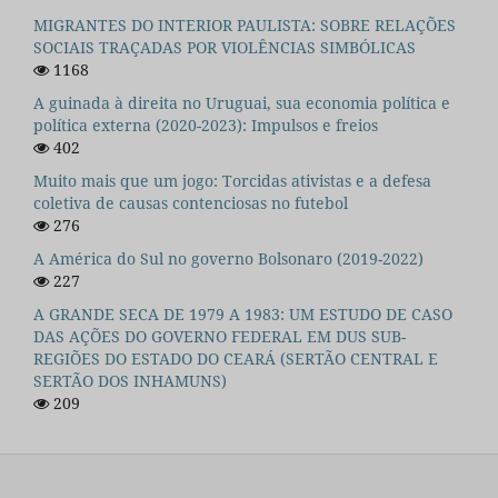
MIGRANTES DO INTERIOR PAULISTA: SOBRE RELAÇÕES
SOCIAIS TRAÇADAS POR VIOLÊNCIAS SIMBÓLICAS
1168
A guinada à direita no Uruguai, sua economia política e
política externa (2020-2023): Impulsos e freios
402
Muito mais que um jogo: Torcidas ativistas e a defesa
coletiva de causas contenciosas no futebol
276
A América do Sul no governo Bolsonaro (2019-2022)
227
A GRANDE SECA DE 1979 A 1983: UM ESTUDO DE CASO
DAS AÇÕES DO GOVERNO FEDERAL EM DUS SUB-
REGIÕES DO ESTADO DO CEARÁ (SERTÃO CENTRAL E
SERTÃO DOS INHAMUNS)
209