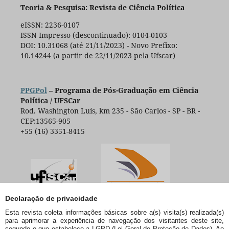
Teoria & Pesquisa: Revista de Ciência Política
eISSN: 2236-0107
ISSN Impresso (descontinuado): 0104-0103
DOI: 10.31068 (até 21/11/2023) - Novo Prefixo:
10.14244 (a partir de 22/11/2023 pela Ufscar)
PPGPol
– Programa de Pós-Graduação em Ciência
Política / UFSCar
Rod. Washington Luís, km 235 - São Carlos - SP - BR -
CEP:13565-905
+55 (16) 3351-8415
Declaração de privacidade
Esta revista coleta informações básicas sobre a(s) visita(s) realizada(s)
para aprimorar a experiência de navegação dos visitantes deste site,
segundo o que estabelece a LGPD (Lei Geral de Proteção de Dados). Ao