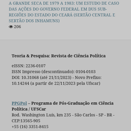
A GRANDE SECA DE 1979 A 1983: UM ESTUDO DE CASO
DAS AÇÕES DO GOVERNO FEDERAL EM DUS SUB-
REGIÕES DO ESTADO DO CEARÁ (SERTÃO CENTRAL E
SERTÃO DOS INHAMUNS)
206
Teoria & Pesquisa: Revista de Ciência Política
eISSN: 2236-0107
ISSN Impresso (descontinuado): 0104-0103
DOI: 10.31068 (até 21/11/2023) - Novo Prefixo:
10.14244 (a partir de 22/11/2023 pela Ufscar)
PPGPol
– Programa de Pós-Graduação em Ciência
Política / UFSCar
Rod. Washington Luís, km 235 - São Carlos - SP - BR -
CEP:13565-905
+55 (16) 3351-8415