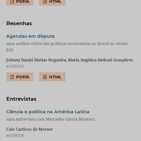
PDF/A
HTML
Resenhas
Agendas em disputa
uma análise crítica das políticas econômicas no Brasil no século
XXI
Johnny Daniel Matias Nogueira, Maria Angélica Dedoné Gonçalves
e025002
PDF/A
HTML
Entrevistas
Ciência e política na América Latina
uma entrevista com Mercedes García Montero
Caio Cardoso de Moraes
e025006