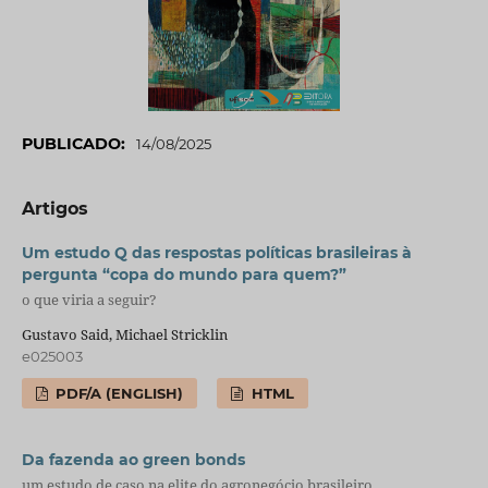
PUBLICADO:
14/08/2025
Artigos
Um estudo Q das respostas políticas brasileiras à
pergunta “copa do mundo para quem?”
o que viria a seguir?
Gustavo Said, Michael Stricklin
e025003
PDF/A (ENGLISH)
HTML
Da fazenda ao green bonds
um estudo de caso na elite do agronegócio brasileiro