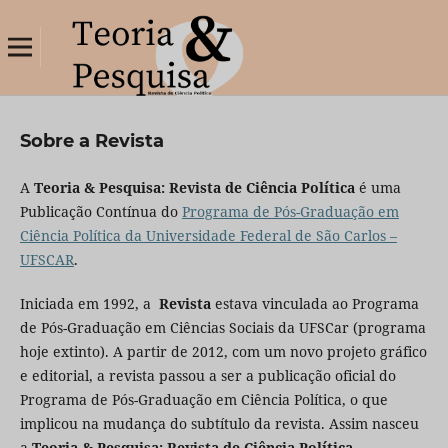
Sobre a Revista
A
Teoria & Pesquisa: Revista de Ciência Política
é uma
Publicação Contínua do
Programa de Pós-Graduação em
Ciência Política da Universidade Federal de São Carlos –
UFSCAR
.
Iniciada em 1992, a
Revista
estava vinculada ao Programa
de Pós-Graduação em Ciências Sociais da UFSCar (programa
hoje extinto). A partir de 2012, com um novo projeto gráfico
e editorial, a revista passou a ser a publicação oficial do
Programa de Pós-Graduação em Ciência Política, o que
implicou na mudança do subtítulo da revista. Assim nasceu
a
Teoria & Pesquisa: Revista de Ciência Política
.