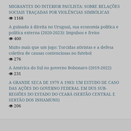
MIGRANTES DO INTERIOR PAULISTA: SOBRE RELAÇÕES
SOCIAIS TRAÇADAS POR VIOLÊNCIAS SIMBÓLICAS
1168
A guinada à direita no Uruguai, sua economia política e
política externa (2020-2023): Impulsos e freios
400
Muito mais que um jogo: Torcidas ativistas e a defesa
coletiva de causas contenciosas no futebol
276
A América do Sul no governo Bolsonaro (2019-2022)
231
A GRANDE SECA DE 1979 A 1983: UM ESTUDO DE CASO
DAS AÇÕES DO GOVERNO FEDERAL EM DUS SUB-
REGIÕES DO ESTADO DO CEARÁ (SERTÃO CENTRAL E
SERTÃO DOS INHAMUNS)
206