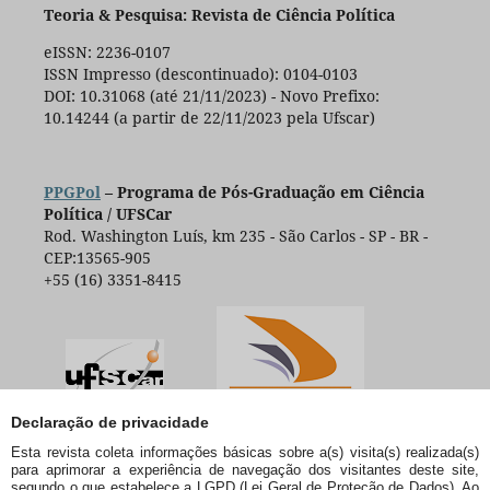
Teoria & Pesquisa: Revista de Ciência Política
eISSN: 2236-0107
ISSN Impresso (descontinuado): 0104-0103
DOI: 10.31068 (até 21/11/2023) - Novo Prefixo:
10.14244 (a partir de 22/11/2023 pela Ufscar)
PPGPol
– Programa de Pós-Graduação em Ciência
Política / UFSCar
Rod. Washington Luís, km 235 - São Carlos - SP - BR -
CEP:13565-905
+55 (16) 3351-8415
Declaração de privacidade
Esta revista coleta informações básicas sobre a(s) visita(s) realizada(s)
para aprimorar a experiência de navegação dos visitantes deste site,
segundo o que estabelece a LGPD (Lei Geral de Proteção de Dados). Ao