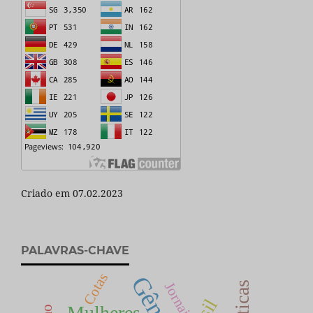
Criado em 07.02.2023
PALAVRAS-CHAVE
Cotas
Gênero
Jornais
Mulheres