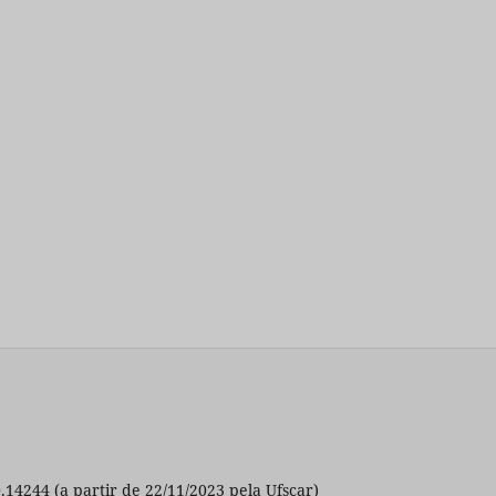
0.14244 (a partir de 22/11/2023 pela Ufscar)