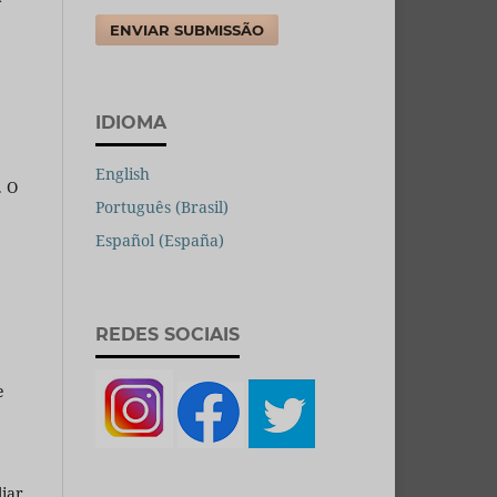
ENVIAR SUBMISSÃO
IDIOMA
English
. O
Português (Brasil)
Español (España)
REDES SOCIAIS
e
liar