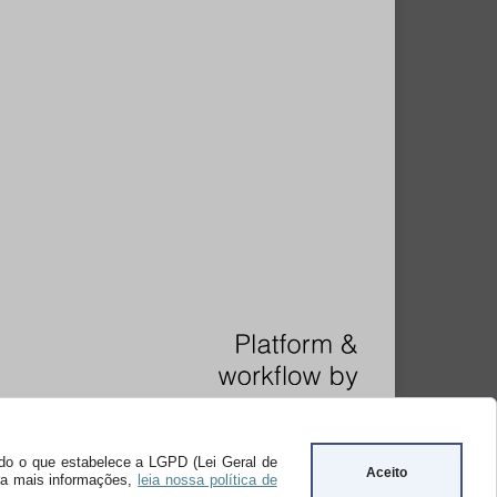
undo o que estabelece a LGPD (Lei Geral de
Aceito
ara mais informações,
leia nossa política de