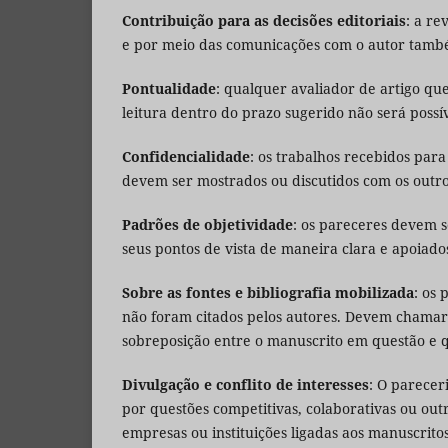
Contribuição para as decisões editoriais
: a re
e por meio das comunicações com o autor també
Pontualidade
: qualquer avaliador de artigo que
leitura dentro do prazo sugerido não será possí
Confidencialidade
: os trabalhos recebidos par
devem ser mostrados ou discutidos com os outro
Padrões de objetividade
: os pareceres devem s
seus pontos de vista de maneira clara e apoiado
Sobre as fontes e bibliografia mobilizada
: os
não foram citados pelos autores. Devem chamar
sobreposição entre o manuscrito em questão e 
Divulgação e conflito de interesses
: O parecer
por questões competitivas, colaborativas ou ou
empresas ou instituições ligadas aos manuscritos