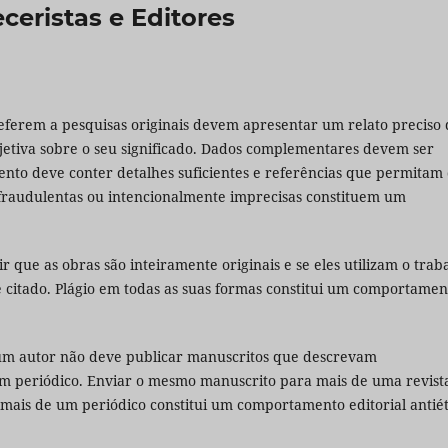
ceristas e Editores
referem a pesquisas originais devem apresentar um relato preciso
jetiva sobre o seu significado. Dados complementares devem ser
nto deve conter detalhes suficientes e referências que permitam
 fraudulentas ou intencionalmente imprecisas constituem um
r que as obras são inteiramente originais e se eles utilizam o trab
e citado. Plágio em todas as suas formas constitui um comportamen
 um autor não deve publicar manuscritos que descrevam
m periódico. Enviar o mesmo manuscrito para mais de uma revist
ais de um periódico constitui um comportamento editorial antiét