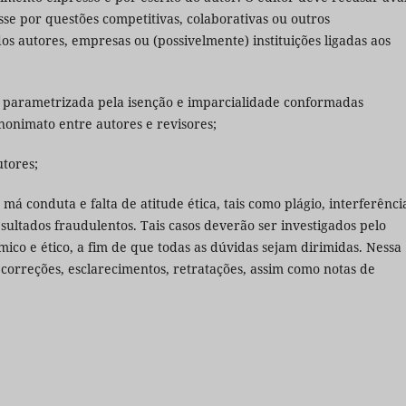
sse por questões competitivas, colaborativas ou outros
s autores, empresas ou (possivelmente) instituições ligadas aos
, parametrizada pela isenção e imparcialidade conformadas
onimato entre autores e revisores;
utores;
e má conduta e falta de atitude ética, tais como plágio, interferênci
sultados fraudulentos. Tais casos deverão ser investigados pelo
mico e ético, a fim de que todas as dúvidas sejam dirimidas. Nessa
correções, esclarecimentos, retratações, assim como notas de