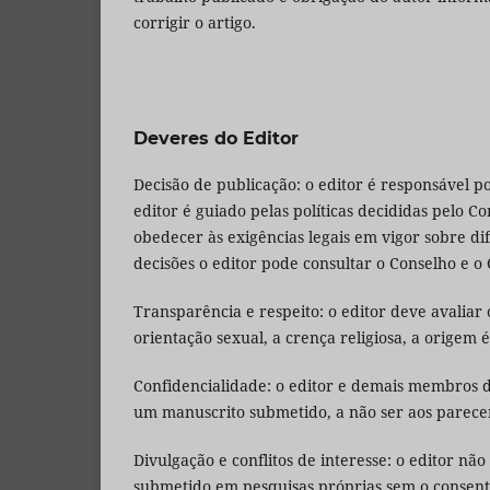
corrigir o artigo.
Deveres do Editor
Decisão de publicação: o editor é responsável p
editor é guiado pelas políticas decididas pelo Co
obedecer às exigências legais em vigor sobre dif
decisões o editor pode consultar o Conselho e o 
Transparência e respeito: o editor deve avaliar
orientação sexual, a crença religiosa, a origem é
Confidencialidade: o editor e demais membros 
um manuscrito submetido, a não ser aos pareceris
Divulgação e conflitos de interesse: o editor nã
submetido em pesquisas próprias sem o consenti