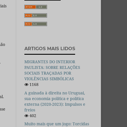
iais
não
ARTIGOS MAIS LIDOS
MIGRANTES DO INTERIOR
r
PAULISTA: SOBRE RELAÇÕES
SOCIAIS TRAÇADAS POR
VIOLÊNCIAS SIMBÓLICAS
e
1168
A guinada à direita no Uruguai,
l.
sua economia política e política
externa (2020-2023): Impulsos e
sse
freios
402
Muito mais que um jogo: Torcidas