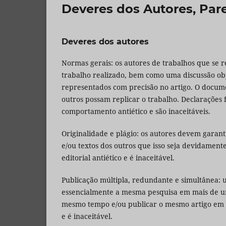
Deveres dos Autores, Pare
Deveres dos autores
Normas gerais: os autores de trabalhos que se 
trabalho realizado, bem como uma discussão ob
representados com precisão no artigo. O docume
outros possam replicar o trabalho. Declarações
comportamento antiético e são inaceitáveis.
Originalidade e plágio: os autores devem garanti
e/ou textos dos outros que isso seja devidament
editorial antiético e é inaceitável.
Publicação múltipla, redundante e simultânea:
essencialmente a mesma pesquisa em mais de u
mesmo tempo e/ou publicar o mesmo artigo em m
e é inaceitável.