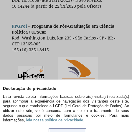
DOI: 10.31068 (até 21/11/2023) - Novo Prefixo:
10.14244 (a partir de 22/11/2023 pela Ufscar)
PPGPol
– Programa de Pós-Graduação em Ciência
Política / UFSCar
Rod. Washington Luís, km 235 - São Carlos - SP - BR -
CEP:13565-905
+55 (16) 3351-8415
Declaração de privacidade
Esta revista coleta informações básicas sobre a(s) visita(s) realizada(s)
para aprimorar a experiência de navegação dos visitantes deste site,
segundo o que estabelece a LGPD (Lei Geral de Proteção de Dados). Ao
utilizar este site, você concorda com a coleta e tratamento de seus
dados pessoais por meio de formulários e cookies. Para mais
informações,
leia nossa política de privacidade.