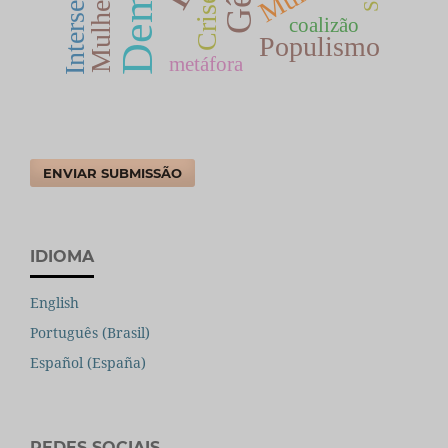
Crise
coalizão
Populismo
metáfora
ENVIAR SUBMISSÃO
IDIOMA
English
Português (Brasil)
Español (España)
REDES SOCIAIS