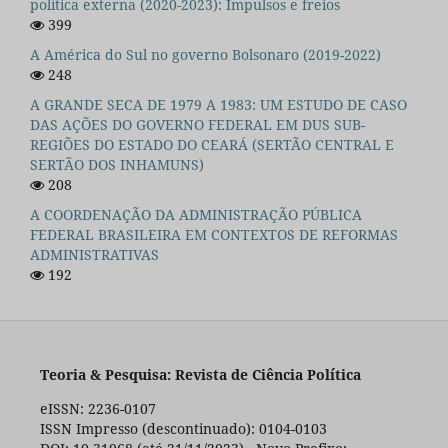
política externa (2020-2023): Impulsos e freios
399
A América do Sul no governo Bolsonaro (2019-2022)
248
A GRANDE SECA DE 1979 A 1983: UM ESTUDO DE CASO
DAS AÇÕES DO GOVERNO FEDERAL EM DUS SUB-
REGIÕES DO ESTADO DO CEARÁ (SERTÃO CENTRAL E
SERTÃO DOS INHAMUNS)
208
A COORDENAÇÃO DA ADMINISTRAÇÃO PÚBLICA
FEDERAL BRASILEIRA EM CONTEXTOS DE REFORMAS
ADMINISTRATIVAS
192
Teoria & Pesquisa: Revista de Ciência Política
eISSN: 2236-0107
ISSN Impresso (descontinuado): 0104-0103