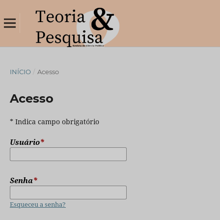
INÍCIO
/
Acesso
Acesso
* Indica campo obrigatório
Usuário
*
Senha
*
Esqueceu a senha?