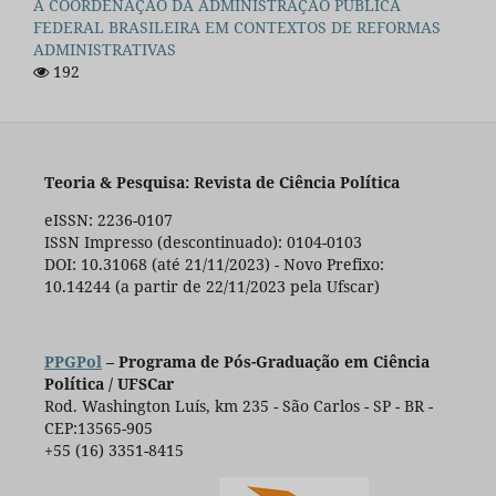
A COORDENAÇÃO DA ADMINISTRAÇÃO PÚBLICA
FEDERAL BRASILEIRA EM CONTEXTOS DE REFORMAS
ADMINISTRATIVAS
192
Teoria & Pesquisa: Revista de Ciência Política
eISSN: 2236-0107
ISSN Impresso (descontinuado): 0104-0103
DOI: 10.31068 (até 21/11/2023) - Novo Prefixo:
10.14244 (a partir de 22/11/2023 pela Ufscar)
PPGPol
– Programa de Pós-Graduação em Ciência
Política / UFSCar
Rod. Washington Luís, km 235 - São Carlos - SP - BR -
CEP:13565-905
+55 (16) 3351-8415