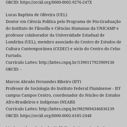
ORCID: https://orcid.org/0000-0002-9276-247X
Lucas Baptista de Oliveira (UEL)
Doutor em Ciência Política pelo Programa de Pós-Graduação
do Instituto de Filosofia e Ciências Humanas da UNICAMP e
professor colaborador da Universidade Estadual de
Londrina (UEL), membro associado do Centro de Estudos de
Cultura Contemporânea (CEDEC) e sócio do Centro do Celso
Furtado.
Currículo Lattes: http://lattes.cnpq.br/1390117923909130
ORCID: -
Marcos Abraão Fernandes Ribeiro (IFF)
Professor de Sociologia do Instituto Federal Fluminense - IFF
campus Campos Centro, coordenador do Núcleo de Estudos
Afro-Brasileiros e Indígenas (NEABI)
Currículo Lattes: http://lattes.cnpq.br/9829894346836139
ORCID: https://orcid.org/0000-0002-6185-2448