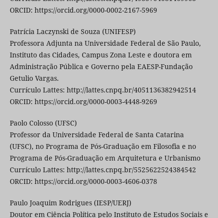
ORCID: https://orcid.org/0000-0002-2167-5969
Patrícia Laczynski de Souza (UNIFESP)
Professora Adjunta na Universidade Federal de São Paulo,
Instituto das Cidades, Campus Zona Leste e doutora em
Administração Pública e Governo pela EAESP-Fundação
Getulio Vargas.
Currículo Lattes: http://lattes.cnpq.br/4051136382942514
ORCID: https://orcid.org/0000-0003-4448-9269
Paolo Colosso (UFSC)
Professor da Universidade Federal de Santa Catarina
(UFSC), no Programa de Pós-Graduação em Filosofia e no
Programa de Pós-Graduação em Arquitetura e Urbanismo
Currículo Lattes: http://lattes.cnpq.br/5525622524384542
ORCID: https://orcid.org/0000-0003-4606-0378
Paulo Joaquim Rodrigues (IESP/UERJ)
Doutor em Ciência Política pelo Instituto de Estudos Sociais e