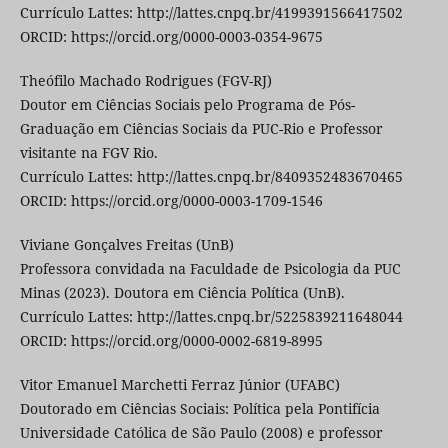
Currículo Lattes: http://lattes.cnpq.br/4199391566417502
ORCID: https://orcid.org/0000-0003-0354-9675
Theófilo Machado Rodrigues (FGV-RJ)
Doutor em Ciências Sociais pelo Programa de Pós-
Graduação em Ciências Sociais da PUC-Rio e Professor
visitante na FGV Rio.
Currículo Lattes: http://lattes.cnpq.br/8409352483670465
ORCID: https://orcid.org/0000-0003-1709-1546
Viviane Gonçalves Freitas (UnB)
Professora convidada na Faculdade de Psicologia da PUC
Minas (2023). Doutora em Ciência Política (UnB).
Currículo Lattes: http://lattes.cnpq.br/5225839211648044
ORCID: https://orcid.org/0000-0002-6819-8995
Vitor Emanuel Marchetti Ferraz Júnior (UFABC)
Doutorado em Ciências Sociais: Política pela Pontifícia
Universidade Católica de São Paulo (2008) e professor