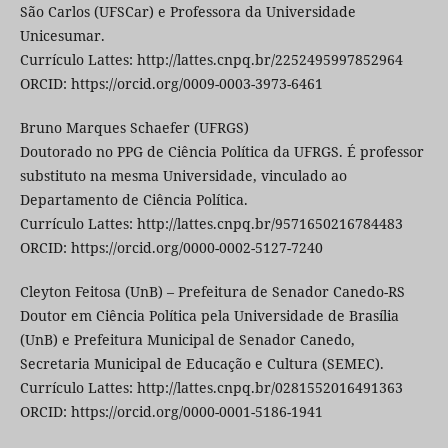
São Carlos (UFSCar) e Professora da Universidade
Unicesumar.
Currículo Lattes: http://lattes.cnpq.br/2252495997852964
ORCID: https://orcid.org/0009-0003-3973-6461
Bruno Marques Schaefer (UFRGS)
Doutorado no PPG de Ciência Política da UFRGS. É professor
substituto na mesma Universidade, vinculado ao
Departamento de Ciência Política.
Currículo Lattes: http://lattes.cnpq.br/9571650216784483
ORCID: https://orcid.org/0000-0002-5127-7240
Cleyton Feitosa (UnB) – Prefeitura de Senador Canedo-RS
Doutor em Ciência Política pela Universidade de Brasília
(UnB) e Prefeitura Municipal de Senador Canedo,
Secretaria Municipal de Educação e Cultura (SEMEC).
Currículo Lattes: http://lattes.cnpq.br/0281552016491363
ORCID: https://orcid.org/0000-0001-5186-1941