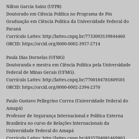
Nilton Garcia Sainz (UFPR)
Doutorado em Ciência Política no Programa de Pós
Graduação em Ciência Política da Universidade Federal do
Paraná
Currículo Lattes: http://lattes.cnpq.br/7733003139844460
ORCID: https://orcid.org/0000-0002-3957-2714
Paula Dias Dornelas (UFMG)
Doutoranda e mestra em Ciência Política pela Universidade
Federal de Minas Gerais (UFMG).
Currículo Lattes: http://lattes.cnpq.br/7700184781809501
ORCID: https://orcid.org/0000-0002-2394-2370
Paulo Gustavo Pellegrino Correa (Universidade Federal do
Amapá)
Professor de Segurança Internacional e Política Externa
Brasileira no curso de Relações Internacionais da
Universidade Federal do Amapá
Currículo Lattes: http://lattes.cnpq.br/4935704081469903