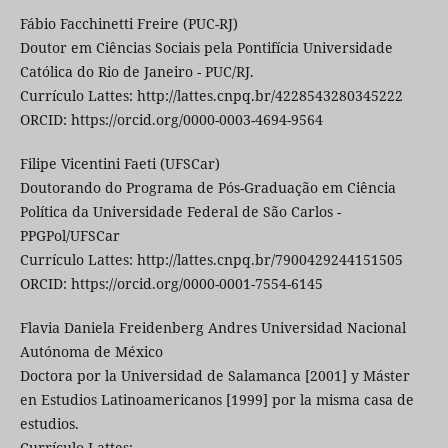
Fábio Facchinetti Freire (PUC-RJ)
Doutor em Ciências Sociais pela Pontifícia Universidade
Católica do Rio de Janeiro - PUC/RJ.
Currículo Lattes: http://lattes.cnpq.br/4228543280345222
ORCID: https://orcid.org/0000-0003-4694-9564
Filipe Vicentini Faeti (UFSCar)
Doutorando do Programa de Pós-Graduação em Ciência
Política da Universidade Federal de São Carlos -
PPGPol/UFSCar
Currículo Lattes: http://lattes.cnpq.br/7900429244151505
ORCID: https://orcid.org/0000-0001-7554-6145
Flavia Daniela Freidenberg Andres Universidad Nacional
Autónoma de México
Doctora por la Universidad de Salamanca [2001] y Máster
en Estudios Latinoamericanos [1999] por la misma casa de
estudios.
Currículo Lattes: -