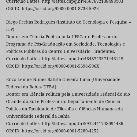
Currículo Lattes: http://lattes.cnpq.br/4567672138498103
ORCID: https://orcid.org/0000-0001-8736-5923
Diego Freitas Rodrigues (Instituto de Tecnologia e Pesquisa –
ITP)
Doutor em Ciência Política pela UFSCar e Professor do
Programa de Pós-Graduação em Sociedade, Tecnologias e
Políticas Públicas do Centro Universitário Tiradentes.
Currículo Lattes: http://lattes.cnpq.br/4648723371446148
ORCID: https://orcid.org/0000-0001-5698-596X
Enzo Lenine Nunes Batista Oliveira Lima (Universidade
Federal da Bahia- UFBA)
Doutor em Ciência Política pela Universidade Federal do Rio
Grande do Sul e Professor do Departamento de Ciência
Política da Faculdade de Filosofia e Ciências Humanas da
Universidade Federal da Bahia
Currículo Lattes: http://lattes.cnpq.br/5912441748094486
ORCID: https://orcid.org/0000-0001-5280-4252