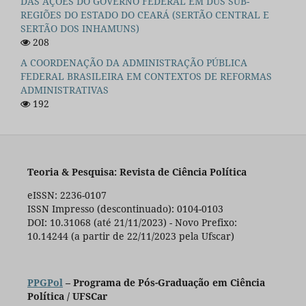
DAS AÇÕES DO GOVERNO FEDERAL EM DUS SUB-
REGIÕES DO ESTADO DO CEARÁ (SERTÃO CENTRAL E
SERTÃO DOS INHAMUNS)
208
A COORDENAÇÃO DA ADMINISTRAÇÃO PÚBLICA
FEDERAL BRASILEIRA EM CONTEXTOS DE REFORMAS
ADMINISTRATIVAS
192
Teoria & Pesquisa: Revista de Ciência Política
eISSN: 2236-0107
ISSN Impresso (descontinuado): 0104-0103
DOI: 10.31068 (até 21/11/2023) - Novo Prefixo:
10.14244 (a partir de 22/11/2023 pela Ufscar)
PPGPol
– Programa de Pós-Graduação em Ciência
Política / UFSCar