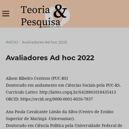
INÍCIO
/
Avaliadores Ad hoc 2022
Avaliadores Ad hoc 2022
Alison Ribeiro Centeno (PUC-RS)
Doutorado em andamento em Ciências Sociais pela PUC-RS.
Currículo Lattes: http://lattes.cnpq.br/6428861018435413
ORCID: https://orcid.org/0000-0001-8026-7837
Ana Paula Cavalcante Limão da Silva (Centro de Ensino
Superior de Maringá -Unicesumar).
Doutorado em Ciência Política pela Universidade Federal de