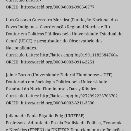
ORCID: https://orcid.org/0000-0001-9905-0777
Luís Gustavo Guerreiro Moreira (Fundação Nacional dos
Povos Indígenas, Coordenação Regional Nordeste II.)
Doutor em Políticas Públicas pela Universidade Estadual do
Ceará (UECE) e pesquisador do Observatório das
Nacionalidades.
Currículo Lattes: http://lattes.cnpq.br/0199111823847604
ORCID: https://orcid.org/0000-0003-0914-2251
Jaime Baron (Universidade Federal Fluminense – UFF)
Doutorado em Sociologia Política pela Universidade
Estadual do Norte Fluminense - Darcy Ribeiro.
Currículo Lattes: http://lattes.cnpq.br/9272992223763702
ORCID: https://orcid.org/0000-0002-3211-3590
Juliana de Paula Bigatão Puig (UNIFESP)
Professora Adjunta da Escola Paulista de Política, Economia
e Negócios (EPPEN) da UNIFESP, Departamento de Relações