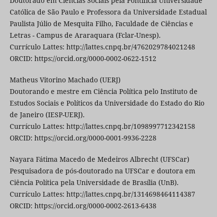
Doutorado em Ciências Sociais pela Pontifícia Universidade
Católica de São Paulo e Professora da Universidade Estadual
Paulista Júlio de Mesquita Filho, Faculdade de Ciências e
Letras - Campus de Araraquara (Fclar-Unesp).
Currículo Lattes: http://lattes.cnpq.br/4762029784021248
ORCID: https://orcid.org/0000-0002-0622-1512
Matheus Vitorino Machado (UERJ)
Doutorando e mestre em Ciência Política pelo Instituto de
Estudos Sociais e Políticos da Universidade do Estado do Rio
de Janeiro (IESP-UERJ).
Currículo Lattes: http://lattes.cnpq.br/1098997712342158
ORCID: https://orcid.org/0000-0001-9936-2228
Nayara Fátima Macedo de Medeiros Albrecht (UFSCar)
Pesquisadora de pós-doutorado na UFSCar e doutora em
Ciência Política pela Universidade de Brasília (UnB).
Currículo Lattes: http://lattes.cnpq.br/1314698464114387
ORCID: https://orcid.org/0000-0002-2613-6438