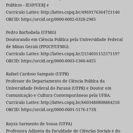
Políticos - IESP/UERJ e
Currículo Lattes: http://lattes.cnpq.br/4969176364721140
ORCID: https://orcid.org/0000-0002-0328-2985
Pedro Barbabela (UFMG)
Doutorando em Ciência Política pela Universidade Federal
de Minas Gerais (PPGCP/UFMG).
Currículo Lattes: http://lattes.cnpq.br/2154031152571197
ORCID: https://orcid.org/0000-0003-1360-4455
Rafael Cardoso Sampaio (UFPR)
Professor do Departamento de Ciência Política da
Universidade Federal do Paraná (UFPR) e Doutor em
Comunicação e Cultura Contemporâneas pela UFBA.
Currículo Lattes: http://lattes.cnpq.br/6603480808884218
ORCID: https://orcid.org/0000-0001-5176-173X
Rayza Sarmento de Sousa (UFPA)
Professora Adjunta da Faculdade de Ciências Sociais e do