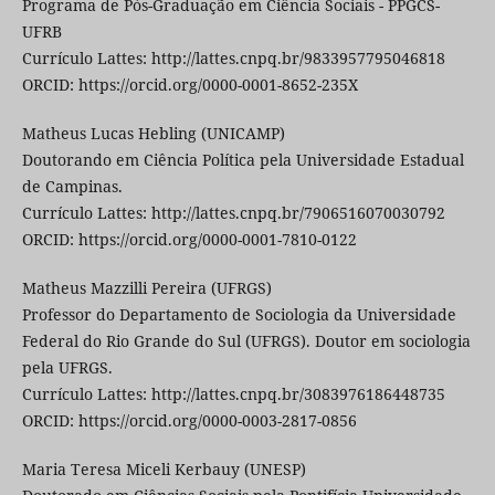
Programa de Pós-Graduação em Ciência Sociais - PPGCS-
UFRB
Currículo Lattes: http://lattes.cnpq.br/9833957795046818
ORCID: https://orcid.org/0000-0001-8652-235X
Matheus Lucas Hebling (UNICAMP)
Doutorando em Ciência Política pela Universidade Estadual
de Campinas.
Currículo Lattes: http://lattes.cnpq.br/7906516070030792
ORCID: https://orcid.org/0000-0001-7810-0122
Matheus Mazzilli Pereira (UFRGS)
Professor do Departamento de Sociologia da Universidade
Federal do Rio Grande do Sul (UFRGS). Doutor em sociologia
pela UFRGS.
Currículo Lattes: http://lattes.cnpq.br/3083976186448735
ORCID: https://orcid.org/0000-0003-2817-0856
Maria Teresa Miceli Kerbauy (UNESP)