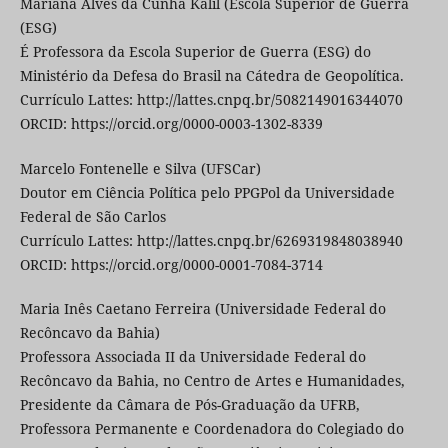
Mariana Alves da Cunha Kalil (Escola Superior de Guerra
(ESG)
É Professora da Escola Superior de Guerra (ESG) do
Ministério da Defesa do Brasil na Cátedra de Geopolítica.
Currículo Lattes: http://lattes.cnpq.br/5082149016344070
ORCID: https://orcid.org/0000-0003-1302-8339
Marcelo Fontenelle e Silva (UFSCar)
Doutor em Ciência Política pelo PPGPol da Universidade
Federal de São Carlos
Currículo Lattes: http://lattes.cnpq.br/6269319848038940
ORCID: https://orcid.org/0000-0001-7084-3714
Maria Inês Caetano Ferreira (Universidade Federal do
Recôncavo da Bahia)
Professora Associada II da Universidade Federal do
Recôncavo da Bahia, no Centro de Artes e Humanidades,
Presidente da Câmara de Pós-Graduação da UFRB,
Professora Permanente e Coordenadora do Colegiado do