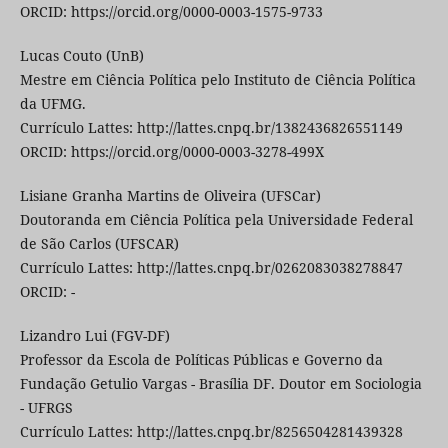
ORCID: https://orcid.org/0000-0003-1575-9733
Lucas Couto (UnB)
Mestre em Ciência Política pelo Instituto de Ciência Política
da UFMG.
Currículo Lattes: http://lattes.cnpq.br/1382436826551149
ORCID: https://orcid.org/0000-0003-3278-499X
Lisiane Granha Martins de Oliveira (UFSCar)
Doutoranda em Ciência Política pela Universidade Federal
de São Carlos (UFSCAR)
Currículo Lattes: http://lattes.cnpq.br/0262083038278847
ORCID: -
Lizandro Lui (FGV-DF)
Professor da Escola de Políticas Públicas e Governo da
Fundação Getulio Vargas - Brasília DF. Doutor em Sociologia
- UFRGS
Currículo Lattes: http://lattes.cnpq.br/8256504281439328