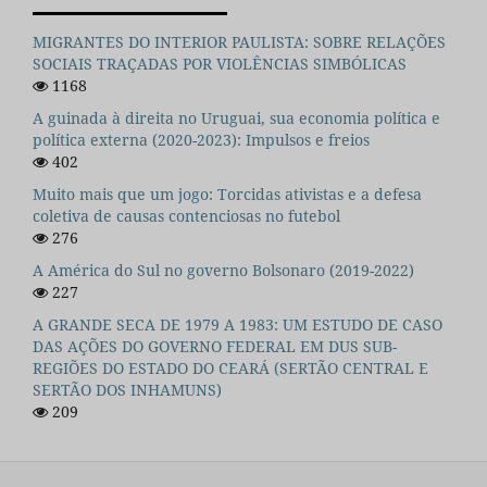
MIGRANTES DO INTERIOR PAULISTA: SOBRE RELAÇÕES
SOCIAIS TRAÇADAS POR VIOLÊNCIAS SIMBÓLICAS
1168
A guinada à direita no Uruguai, sua economia política e
política externa (2020-2023): Impulsos e freios
402
Muito mais que um jogo: Torcidas ativistas e a defesa
coletiva de causas contenciosas no futebol
276
A América do Sul no governo Bolsonaro (2019-2022)
227
A GRANDE SECA DE 1979 A 1983: UM ESTUDO DE CASO
DAS AÇÕES DO GOVERNO FEDERAL EM DUS SUB-
REGIÕES DO ESTADO DO CEARÁ (SERTÃO CENTRAL E
SERTÃO DOS INHAMUNS)
209