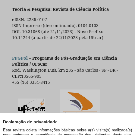
Teoria & Pesquisa: Revista de Ciência Política
eISSN: 2236-0107
ISSN Impresso (descontinuado): 0104-0103
DOI: 10.31068 (até 21/11/2023) - Novo Prefixo:
10.14244 (a partir de 22/11/2023 pela Ufscar)
PPGPol
– Programa de Pós-Graduação em Ciência
Política / UFSCar
Rod. Washington Luís, km 235 - São Carlos - SP - BR -
CEP:13565-905
+55 (16) 3351-8415
Declaração de privacidade
Esta revista coleta informações básicas sobre a(s) visita(s) realizada(s)
para aprimorar a experiência de navegação dos visitantes deste site,