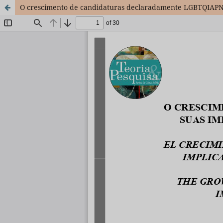
O crescimento de candidaturas declaradamente LGBTQIAPN+ 