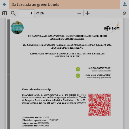
Da fazenda ao green bonds