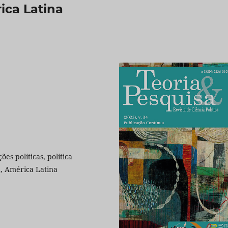
ica Latina
ções políticas, política
, América Latina