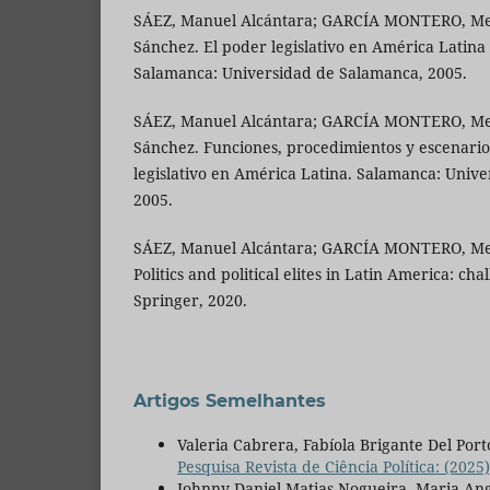
SÁEZ, Manuel Alcántara; GARCÍA MONTERO, Mer
Sánchez. El poder legislativo en América Latina
Salamanca: Universidad de Salamanca, 2005.
SÁEZ, Manuel Alcántara; GARCÍA MONTERO, Mer
Sánchez. Funciones, procedimientos y escenarios
legislativo en América Latina. Salamanca: Univ
2005.
SÁEZ, Manuel Alcántara; GARCÍA MONTERO, Merc
Politics and political elites in Latin America: c
Springer, 2020.
Artigos Semelhantes
Valeria Cabrera, Fabíola Brigante Del Port
Pesquisa Revista de Ciência Política: (2025
Johnny Daniel Matias Nogueira, Maria An