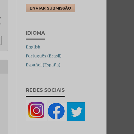
ENVIAR SUBMISSÃO
e
:
IDIOMA
English
Português (Brasil)
Español (España)
REDES SOCIAIS