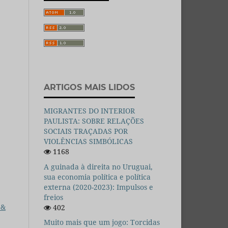
ARTIGOS MAIS LIDOS
MIGRANTES DO INTERIOR
PAULISTA: SOBRE RELAÇÕES
SOCIAIS TRAÇADAS POR
VIOLÊNCIAS SIMBÓLICAS
1168
A guinada à direita no Uruguai,
sua economia política e política
externa (2020-2023): Impulsos e
freios
 &
402
Muito mais que um jogo: Torcidas