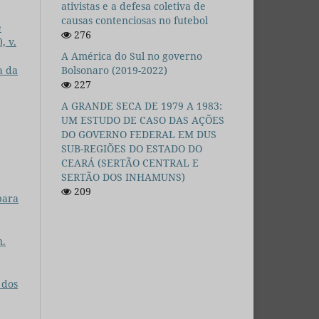
ativistas e a defesa coletiva de
causas contenciosas no futebol
e
276
, v.
A América do Sul no governo
a da
Bolsonaro (2019-2022)
227
A GRANDE SECA DE 1979 A 1983:
UM ESTUDO DE CASO DAS AÇÕES
DO GOVERNO FEDERAL EM DUS
SUB-REGIÕES DO ESTADO DO
CEARÁ (SERTÃO CENTRAL E
SERTÃO DOS INHAMUNS)
209
para
n.
 dos