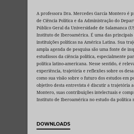
A professora Dra. Mercedes García Montero é pr
de Ciência Política e da Administração do Depa
Público Geral da Universidade de Salamanca (U
Instituto de Iberoamérica. É uma das principais 
instituições políticas na América Latina. Sua traj
ampla agenda de pesquisa são uma fonte de ins
estudiosos da ciência política, especialmente pa
política latino-americana. Nesse sentido, é rele
experiência, trajetória e reflexões sobre os des
como sua visão sobre o futuro dos estudos em po
objetivo desta entrevista é discutir a trajetória
Montero, suas contribuições intelectuais e com
Instituto de Iberoamérica no estudo da política 
DOWNLOADS