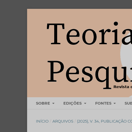
SOBRE
EDIÇÕES
FONTES
SU
INÍCIO
/
ARQUIVOS
/
(2025), V. 34, PUBLICAÇÃO 