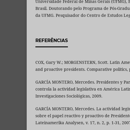
Universidade Federal de Minas Gerais (UFMG), 
Brasil. Doutorando pelo Programa de Pós-Gradua
da UFMG. Pesquisador do Centro de Estudos Leg
REFERÊNCIAS
COX, Gary W.; MORGENSTERN, Scott. Latin Ameri
and proactive presidents. Comparative politics, 
GARCÍA MONTERO, Mercedes. Presidentes y Par
controla la actividad legislativa en América Lat
Investigaciones Sociológicas, 2009.
GARCÍA MONTERO, Mercedes. La actividad legisl
sobre el papel reactivo y proactivo de Presiden
Lateinamerika Analysen, v. 17, n. 2, p. 1-31, 200