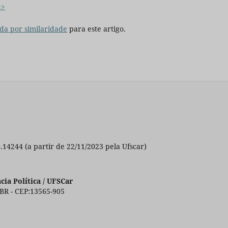
>>
da por similaridade
para este artigo.
0.14244 (a partir de 22/11/2023 pela Ufscar)
ia Política / UFSCar
 BR - CEP:13565-905