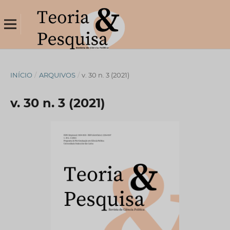
INÍCIO
/
ARQUIVOS
/
v. 30 n. 3 (2021)
v. 30 n. 3 (2021)