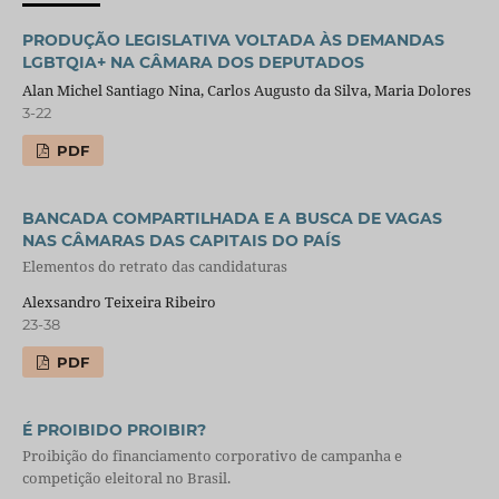
PRODUÇÃO LEGISLATIVA VOLTADA ÀS DEMANDAS
LGBTQIA+ NA CÂMARA DOS DEPUTADOS
Alan Michel Santiago Nina, Carlos Augusto da Silva, Maria Dolores
3-22
PDF
BANCADA COMPARTILHADA E A BUSCA DE VAGAS
NAS CÂMARAS DAS CAPITAIS DO PAÍS
Elementos do retrato das candidaturas
Alexsandro Teixeira Ribeiro
23-38
PDF
É PROIBIDO PROIBIR?
Proibição do financiamento corporativo de campanha e
competição eleitoral no Brasil.