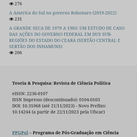
276
A América do Sul no governo Bolsonaro (2019-2022)
231
A GRANDE SECA DE 1979 A 1983: UM ESTUDO DE CASO
DAS AÇÕES DO GOVERNO FEDERAL EM DUS SUB-
REGIÕES DO ESTADO DO CEARÁ (SERTÃO CENTRAL E
SERTÃO DOS INHAMUNS)
206
Teoria & Pesquisa: Revista de Ciência Política
eISSN: 2236-0107
ISSN Impresso (descontinuado): 0104-0103
DOI: 10.31068 (até 21/11/2023) - Novo Prefixo:
10.14244 (a partir de 22/11/2023 pela Ufscar)
PPGPol
– Programa de Pós-Graduação em Ciência