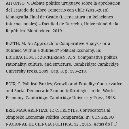
AFFONSO, V. Debate político uruguayo sobre la aprobación
del Tratado de Libre Comercio con Chile (2016-2018).
Monografía Final de Grado (Licenciatura en Relaciones
Internacionales) – Facultad de Derecho, Universidad de la
República. Montevideo. 2019.
BLYTH, M. An Approach to Comparative Analysis or a
Subfield Within a Subfield? Political Economy. In:
LICHBACH, M. I.; ZUCKERMAN, A. S. Comparative politics:
rationality, culture, and structure. Cambridge: Cambridge
University Press, 2009. Cap. 8, p. 193–219.
BOIX, C. Political Parties, Growth and Equality: Conservative
and Social Democratic Economic Strategies in the World
Economy. Cambridge: Cambridge University Press, 1998.
BRIL MASCARENHAS, T.; C. FREYTES. Convocatoria al
Simposio: Economía Política Comparada. In: CONGRESO
NACIONAL DE CIENCIA POLÍTICA, 12., 2015. Actas do [...].