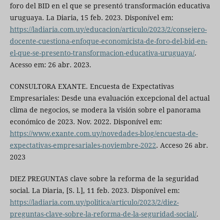
foro del BID en el que se presentó transformación educativa
uruguaya. La Diaria, 15 feb. 2023. Disponível em:
https://ladiaria.com.uy/educacion/articulo/2023/2/consejero-
docente-cuestiona-enfoque-economicista-de-foro-del-bid-en-
el-que-se-presento-transformacion-educativa-uruguaya/
.
Acesso em: 26 abr. 2023.
CONSULTORA EXANTE. Encuesta de Expectativas
Empresariales: Desde una evaluación excepcional del actual
clima de negocios, se modera la visión sobre el panorama
económico de 2023. Nov. 2022. Disponível em:
https://www.exante.com.uy/novedades-blog/encuesta-de-
expectativas-empresariales-noviembre-2022
. Acceso 26 abr.
2023
DIEZ PREGUNTAS clave sobre la reforma de la seguridad
social. La Diaria, [S. l.], 11 feb. 2023. Disponível em:
https://ladiaria.com.uy/politica/articulo/2023/2/diez-
preguntas-clave-sobre-la-reforma-de-la-seguridad-social/
.