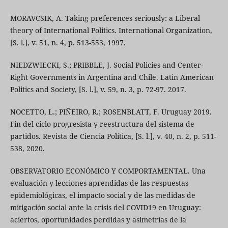
MORAVCSIK, A. Taking preferences seriously: a Liberal
theory of International Politics. International Organization,
[S. l.], v. 51, n. 4, p. 513-553, 1997.
NIEDZWIECKI, S.; PRIBBLE, J. Social Policies and Center-
Right Governments in Argentina and Chile. Latin American
Politics and Society, [S. l.], v. 59, n. 3, p. 72-97. 2017.
NOCETTO, L.; PIÑEIRO, R.; ROSENBLATT, F. Uruguay 2019.
Fin del ciclo progresista y reestructura del sistema de
partidos. Revista de Ciencia Política, [S. l.], v. 40, n. 2, p. 511-
538, 2020.
OBSERVATORIO ECONÓMICO Y COMPORTAMENTAL. Una
evaluación y lecciones aprendidas de las respuestas
epidemiológicas, el impacto social y de las medidas de
mitigación social ante la crisis del COVID19 en Uruguay:
aciertos, oportunidades perdidas y asimetrías de la