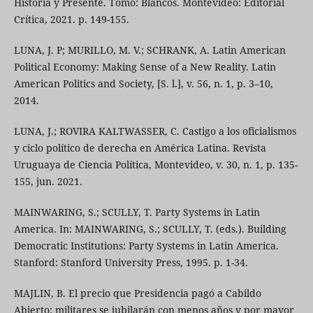
Historia y Presente. Tomo: Blancos. Montevideo: Editorial
Crítica, 2021. p. 149-155.
LUNA, J. P; MURILLO, M. V.; SCHRANK, A. Latin American
Political Economy: Making Sense of a New Reality. Latin
American Politics and Society, [S. l.], v. 56, n. 1, p. 3–10,
2014.
LUNA, J.; ROVIRA KALTWASSER, C. Castigo a los oficialismos
y ciclo político de derecha en América Latina. Revista
Uruguaya de Ciencia Política, Montevideo, v. 30, n. 1, p. 135-
155, jun. 2021.
MAINWARING, S.; SCULLY, T. Party Systems in Latin
America. In: MAINWARING, S.; SCULLY, T. (eds.). Building
Democratic Institutions: Party Systems in Latin America.
Stanford: Stanford University Press, 1995. p. 1-34.
MAJLIN, B. El precio que Presidencia pagó a Cabildo
Abierto: militares se jubilarán con menos años y por mayor