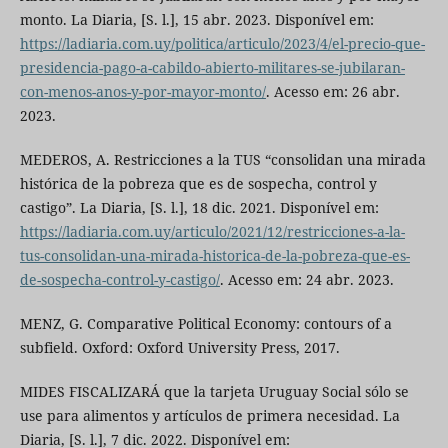
monto. La Diaria, [S. l.], 15 abr. 2023. Disponível em:
https://ladiaria.com.uy/politica/articulo/2023/4/el-precio-que-
presidencia-pago-a-cabildo-abierto-militares-se-jubilaran-
con-menos-anos-y-por-mayor-monto/
. Acesso em: 26 abr.
2023.
MEDEROS, A. Restricciones a la TUS “consolidan una mirada
histórica de la pobreza que es de sospecha, control y
castigo”. La Diaria, [S. l.], 18 dic. 2021. Disponível em:
https://ladiaria.com.uy/articulo/2021/12/restricciones-a-la-
tus-consolidan-una-mirada-historica-de-la-pobreza-que-es-
de-sospecha-control-y-castigo/
. Acesso em: 24 abr. 2023.
MENZ, G. Comparative Political Economy: contours of a
subfield. Oxford: Oxford University Press, 2017.
MIDES FISCALIZARÁ que la tarjeta Uruguay Social sólo se
use para alimentos y artículos de primera necesidad. La
Diaria, [S. l.], 7 dic. 2022. Disponível em: