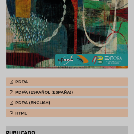
PDF/A
PDF/A (ESPAÑOL (ESPAÑA))
PDF/A (ENGLISH)
HTML
PUBLICADO