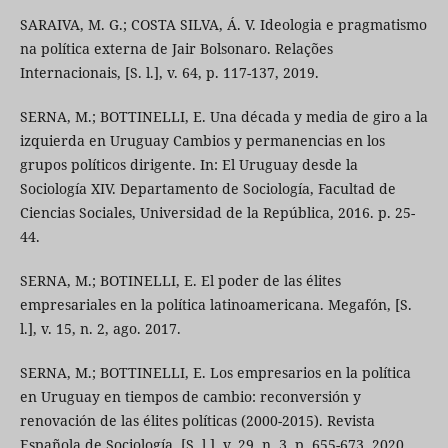
SARAIVA, M. G.; COSTA SILVA, Á. V. Ideologia e pragmatismo
na política externa de Jair Bolsonaro. Relações
Internacionais, [S. l.], v. 64, p. 117-137, 2019.
SERNA, M.; BOTTINELLI, E. Una década y media de giro a la
izquierda en Uruguay Cambios y permanencias en los
grupos políticos dirigente. In: El Uruguay desde la
Sociología XIV. Departamento de Sociología, Facultad de
Ciencias Sociales, Universidad de la República, 2016. p. 25-
44.
SERNA, M.; BOTINELLI, E. El poder de las élites
empresariales en la política latinoamericana. Megafón, [S.
l.], v. 15, n. 2, ago. 2017.
SERNA, M.; BOTTINELLI, E. Los empresarios en la política
en Uruguay en tiempos de cambio: reconversión y
renovación de las élites políticas (2000-2015). Revista
Española de Sociología, [S. l.], v. 29, n. 3, p. 655-673, 2020.