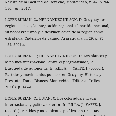
Revista de la Facultad de Derecho, Montevideo, n. 42, p. 94-
130, Jun. 2017.
LÓPEZ BURIAN, C.; HERNÁNDEZ NILSON, D. Uruguay, los
regionalismos y la integración regional. El partido nacional,
su neoherrerismo y la desvinculación de la región como
estrategia. Cadernos de campo, Araraquara, n. 29, p. 97-
124, 2021a.
LÓPEZ BURIAN, C.; HERNÁNDEZ NILSON, D. Los blancos y
la política internacional: entre el pragmatismo y la
búsqueda de autonomía. In: RILLA, J.; YAFFÉ, J. (coord.).
Partidos y movimientos políticos en Uruguay. Historia y
Presente. Tomo: Blancos. Montevideo: Editorial Crítica,
2021b. p. 147-159.
LÓPEZ BURIAN, C.; LUJÁN, C. Los colorados: mirada
internacional y política exterior. In: RILLA, J.; YAFFÉ, J.
(coords). Partidos y movimientos políticos en Uruguay.