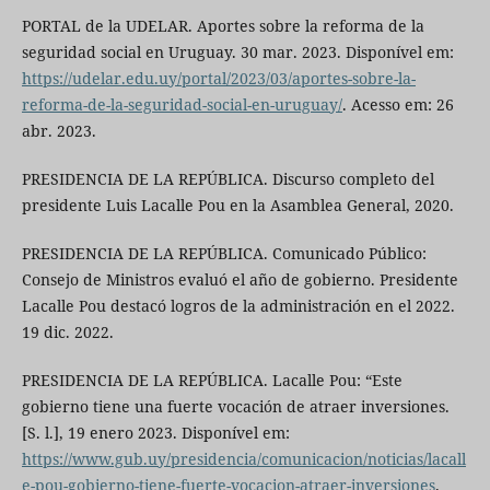
PORTAL de la UDELAR. Aportes sobre la reforma de la
seguridad social en Uruguay. 30 mar. 2023. Disponível em:
https://udelar.edu.uy/portal/2023/03/aportes-sobre-la-
reforma-de-la-seguridad-social-en-uruguay/
. Acesso em: 26
abr. 2023.
PRESIDENCIA DE LA REPÚBLICA. Discurso completo del
presidente Luis Lacalle Pou en la Asamblea General, 2020.
PRESIDENCIA DE LA REPÚBLICA. Comunicado Público:
Consejo de Ministros evaluó el año de gobierno. Presidente
Lacalle Pou destacó logros de la administración en el 2022.
19 dic. 2022.
PRESIDENCIA DE LA REPÚBLICA. Lacalle Pou: “Este
gobierno tiene una fuerte vocación de atraer inversiones.
[S. l.], 19 enero 2023. Disponível em:
https://www.gub.uy/presidencia/comunicacion/noticias/lacall
e-pou-gobierno-tiene-fuerte-vocacion-atraer-inversiones
.