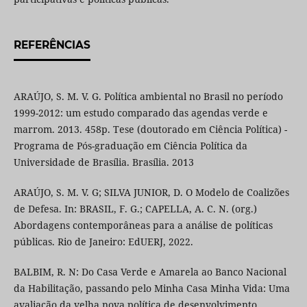
REFERÊNCIAS
ARAÚJO, S. M. V. G. Política ambiental no Brasil no período
1999-2012: um estudo comparado das agendas verde e
marrom. 2013. 458p. Tese (doutorado em Ciência Política) -
Programa de Pós-graduação em Ciência Política da
Universidade de Brasília. Brasília. 2013
ARAÚJO, S. M. V. G; SILVA JUNIOR, D. O Modelo de Coalizões
de Defesa. In: BRASIL, F. G.; CAPELLA, A. C. N. (org.)
Abordagens contemporâneas para a análise de políticas
públicas. Rio de Janeiro: EdUERJ, 2022.
BALBIM, R. N: Do Casa Verde e Amarela ao Banco Nacional
da Habilitação, passando pelo Minha Casa Minha Vida: Uma
avaliação da velha nova política de desenvolvimento