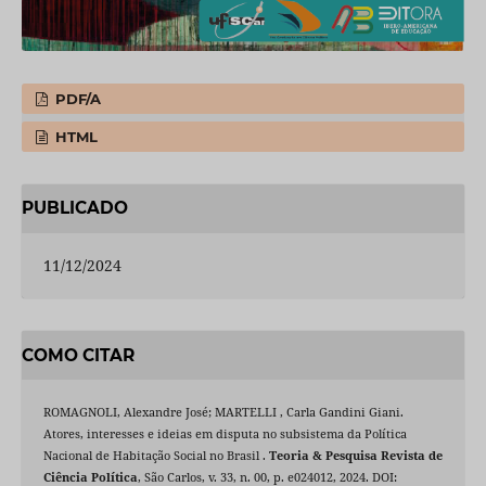
PDF/A
HTML
PUBLICADO
11/12/2024
COMO CITAR
ROMAGNOLI, Alexandre José; MARTELLI , Carla Gandini Giani.
Atores, interesses e ideias em disputa no subsistema da Política
Nacional de Habitação Social no Brasil .
Teoria & Pesquisa Revista de
Ciência Política
, São Carlos, v. 33, n. 00, p. e024012, 2024. DOI: