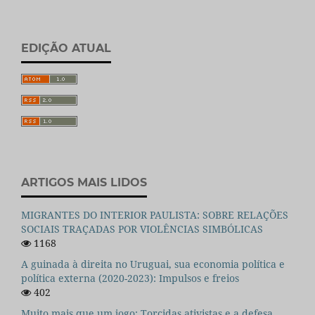
EDIÇÃO ATUAL
ARTIGOS MAIS LIDOS
MIGRANTES DO INTERIOR PAULISTA: SOBRE RELAÇÕES
SOCIAIS TRAÇADAS POR VIOLÊNCIAS SIMBÓLICAS
1168
A guinada à direita no Uruguai, sua economia política e
política externa (2020-2023): Impulsos e freios
402
Muito mais que um jogo: Torcidas ativistas e a defesa