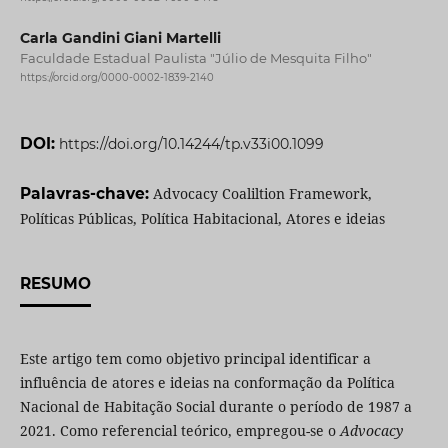
Carla Gandini Giani Martelli
Faculdade Estadual Paulista "Júlio de Mesquita Filho"
https://orcid.org/0000-0002-1839-2140
DOI:
https://doi.org/10.14244/tp.v33i00.1099
Palavras-chave:
Advocacy Coaliltion Framework,
Políticas Públicas, Política Habitacional, Atores e ideias
RESUMO
Este artigo tem como objetivo principal identificar a
influência de atores e ideias na conformação da Política
Nacional de Habitação Social durante o período de 1987 a
2021. Como referencial teórico, empregou-se o
Advocacy