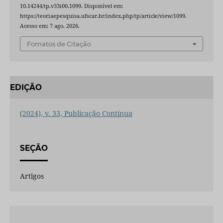
10.14244/tp.v33i00.1099. Disponível em:
https://teoriaepesquisa.ufscar.br/index.php/tp/article/view/1099.
Acesso em: 7 ago. 2026.
Fomatos de Citação
EDIÇÃO
(2024), v. 33, Publicação Contínua
SEÇÃO
Artigos