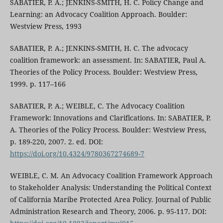
SABATIER, P. A.; JENKINS-SMITH, H. C. Policy Change and
Learning: an Advocacy Coalition Approach. Boulder:
Westview Press, 1993
SABATIER, P. A.; JENKINS-SMITH, H. C. The advocacy
coalition framework: an assessment. In: SABATIER, Paul A.
Theories of the Policy Process. Boulder: Westview Press,
1999. p. 117–166
SABATIER, P. A.; WEIBLE, C. The Advocacy Coalition
Framework: Innovations and Clarifications. In: SABATIER, P.
A. Theories of the Policy Process. Boulder: Westview Press,
p. 189-220, 2007. 2. ed. DOI:
https://doi.org/10.4324/9780367274689-7
WEIBLE, C. M. An Advocacy Coalition Framework Approach
to Stakeholder Analysis: Understanding the Political Context
of California Maribe Protected Area Policy. Journal of Public
Administration Research and Theory, 2006. p. 95-117. DOI: