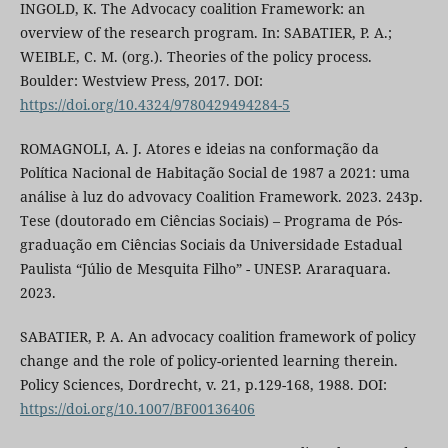
INGOLD, K. The Advocacy coalition Framework: an
overview of the research program. In: SABATIER, P. A.;
WEIBLE, C. M. (org.). Theories of the policy process.
Boulder: Westview Press, 2017. DOI:
https://doi.org/10.4324/9780429494284-5
ROMAGNOLI, A. J. Atores e ideias na conformação da
Política Nacional de Habitação Social de 1987 a 2021: uma
análise à luz do advovacy Coalition Framework. 2023. 243p.
Tese (doutorado em Ciências Sociais) – Programa de Pós-
graduação em Ciências Sociais da Universidade Estadual
Paulista “Júlio de Mesquita Filho” - UNESP. Araraquara.
2023.
SABATIER, P. A. An advocacy coalition framework of policy
change and the role of policy-oriented learning therein.
Policy Sciences, Dordrecht, v. 21, p.129-168, 1988. DOI:
https://doi.org/10.1007/BF00136406