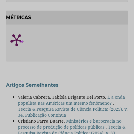
MÉTRICAS
Artigos Semelhantes
Valeria Cabrera, Fabíola Brigante Del Porto,
É a onda
populista nas Américas um mesmo fenômeno?
,
Teoria & Pesquisa Revista de Ciência Política: (2025), v.
34, Publicação Contínua
Cristiano Parra Duarte,
Ministérios e burocracia no
processo de produção de políticas públicas
,
Teoria &
Pesquisa Revista de Ciência Política: (2024), v. 33,