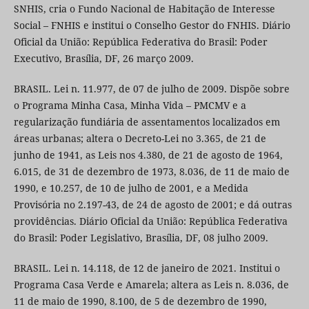
SNHIS, cria o Fundo Nacional de Habitação de Interesse
Social – FNHIS e institui o Conselho Gestor do FNHIS. Diário
Oficial da União: República Federativa do Brasil: Poder
Executivo, Brasília, DF, 26 março 2009.
BRASIL. Lei n. 11.977, de 07 de julho de 2009. Dispõe sobre
o Programa Minha Casa, Minha Vida – PMCMV e a
regularização fundiária de assentamentos localizados em
áreas urbanas; altera o Decreto-Lei no 3.365, de 21 de
junho de 1941, as Leis nos 4.380, de 21 de agosto de 1964,
6.015, de 31 de dezembro de 1973, 8.036, de 11 de maio de
1990, e 10.257, de 10 de julho de 2001, e a Medida
Provisória no 2.197-43, de 24 de agosto de 2001; e dá outras
providências. Diário Oficial da União: República Federativa
do Brasil: Poder Legislativo, Brasília, DF, 08 julho 2009.
BRASIL. Lei n. 14.118, de 12 de janeiro de 2021. Institui o
Programa Casa Verde e Amarela; altera as Leis n. 8.036, de
11 de maio de 1990, 8.100, de 5 de dezembro de 1990,