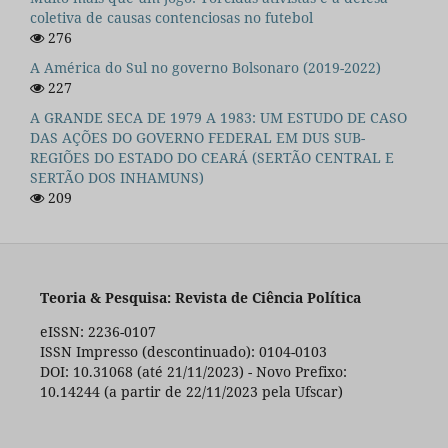
coletiva de causas contenciosas no futebol
276
A América do Sul no governo Bolsonaro (2019-2022)
227
A GRANDE SECA DE 1979 A 1983: UM ESTUDO DE CASO
DAS AÇÕES DO GOVERNO FEDERAL EM DUS SUB-
REGIÕES DO ESTADO DO CEARÁ (SERTÃO CENTRAL E
SERTÃO DOS INHAMUNS)
209
Teoria & Pesquisa: Revista de Ciência Política
eISSN: 2236-0107
ISSN Impresso (descontinuado): 0104-0103
DOI: 10.31068 (até 21/11/2023) - Novo Prefixo:
10.14244 (a partir de 22/11/2023 pela Ufscar)