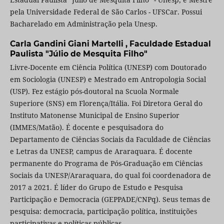
pela Universidade Federal de São Carlos - UFSCar. Possui
Bacharelado em Administração pela Unesp.
Carla Gandini Giani Martelli ,
Faculdade Estadual
Paulista "Júlio de Mesquita Filho"
Livre-Docente em Ciência Política (UNESP) com Doutorado
em Sociologia (UNESP) e Mestrado em Antropologia Social
(USP). Fez estágio pós-doutoral na Scuola Normale
Superiore (SNS) em Florença/Itália. Foi Diretora Geral do
Instituto Matonense Municipal de Ensino Superior
(IMMES/Matão). É docente e pesquisadora do
Departamento de Ciências Sociais da Faculdade de Ciências
e Letras da UNESP, campus de Araraquara. É docente
permanente do Programa de Pós-Graduação em Ciências
Sociais da UNESP/Araraquara, do qual foi coordenadora de
2017 a 2021. É líder do Grupo de Estudo e Pesquisa
Participação e Democracia (GEPPADE/CNPq). Seus temas de
pesquisa: democracia, participação política, instituições
participativas e políticas públicas.