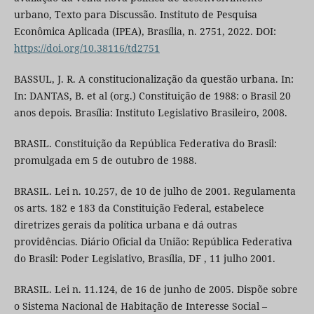
urbano, Texto para Discussão. Instituto de Pesquisa
Econômica Aplicada (IPEA), Brasília, n. 2751, 2022. DOI:
https://doi.org/10.38116/td2751
BASSUL, J. R. A constitucionalização da questão urbana. In:
In: DANTAS, B. et al (org.) Constituição de 1988: o Brasil 20
anos depois. Brasília: Instituto Legislativo Brasileiro, 2008.
BRASIL. Constituição da República Federativa do Brasil:
promulgada em 5 de outubro de 1988.
BRASIL. Lei n. 10.257, de 10 de julho de 2001. Regulamenta
os arts. 182 e 183 da Constituição Federal, estabelece
diretrizes gerais da política urbana e dá outras
providências. Diário Oficial da União: República Federativa
do Brasil: Poder Legislativo, Brasília, DF , 11 julho 2001.
BRASIL. Lei n. 11.124, de 16 de junho de 2005. Dispõe sobre
o Sistema Nacional de Habitação de Interesse Social –