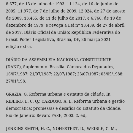
8.677, de 13 de julho de 1993, 11.124, de 16 de junho de
2005, 11.977, de 7 de julho de 2009, 12.024, de 27 de agosto
de 2009, 13.465, de 11 de julho de 2017, e 6.766, de 19 de
dezembro de 1979; e revoga a Lei nº 13.439, de 27 de abril
de 2017. Diário Oficial da União: República Federativa do
Brasil: Poder Legislativo, Brasília, DF, 26 março 2021 –
edição extra.
DIÁRIO DA ASSEMBLEIA NACIONAL CONSTITUINTE
(DANC), Suplemento. Brasília: Câmara dos Deputados,
16/07/1987; 21/07/1987; 22/07/1987; 23/07/1987; 03/05/1988;
27/01/198.
GRAZIA, G. Reforma urbana e estatuto da cidade. In:
RIBEIRO, L. C. Q.; CARDOSO, A. L. Reforma urbana e gestão
democrática: promessas e desafios do Estatuto da Cidade.
Rio de Janeiro: Revan: FASE, 2003. 2. ed,
JENKINS-SMITH, H. C.; NOHRSTEDT, D.; WEIBLE, C. M.;