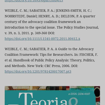
https://doi.org/10.1093/jopart/muj015
WEIBLE, C. M.; SABATIER, P. A.; JENKINS-SMITH, H. C.;
NOHRSTEDT, Daniel; HENRY, A. D.; DELEON, P. A quarter
century of the advocacy coalition framework an
introduction to the special issue. The Policy Studies Journal,
v. 39, n. 3, 2011. p. 349-360 DOI:
https://doi.org/10.1111/j.1541-0072.2011.00412.x
WEIBLE, C. M.; SABATIER, P. A. A Guide to the Advocacy
Coalition Framework: Tips for Researchers. In: FISCHER, F.
et al. Handbook of Public Policy Analysis: Theory, Politics,
and Methods. New York: CRC Press, 2006. DOI:
https://doi.org/10.1201/9781420017007.pt3