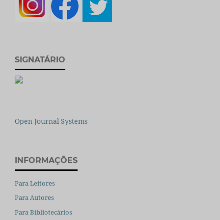
SIGNATÁRIO
Open Journal Systems
INFORMAÇÕES
Para Leitores
Para Autores
Para Bibliotecários