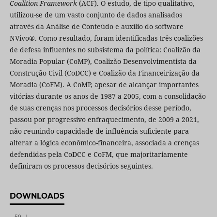
Coalition Framework
(ACF). O estudo, de tipo qualitativo,
utilizou-se de um vasto conjunto de dados analisados
através da Análise de Conteúdo e auxílio do software
NVivo®. Como resultado, foram identificadas três coalizões
de defesa influentes no subsistema da política: Coalizão da
Moradia Popular (CoMP), Coalizão Desenvolvimentista da
Construção Civil (CoDCC) e Coalizão da Financeirização da
Moradia (CoFM). A CoMP, apesar de alcançar importantes
vitórias durante os anos de 1987 a 2005, com a consolidação
de suas crenças nos processos decisórios desse período,
passou por progressivo enfraquecimento, de 2009 a 2021,
não reunindo capacidade de influência suficiente para
alterar a lógica econômico-financeira, associada a crenças
defendidas pela CoDCC e CoFM, que majoritariamente
definiram os processos decisórios seguintes.
DOWNLOADS