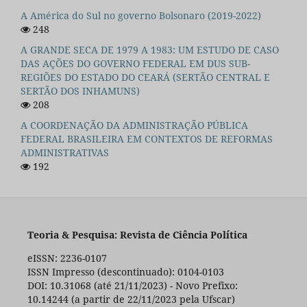
A América do Sul no governo Bolsonaro (2019-2022)
248
A GRANDE SECA DE 1979 A 1983: UM ESTUDO DE CASO
DAS AÇÕES DO GOVERNO FEDERAL EM DUS SUB-
REGIÕES DO ESTADO DO CEARÁ (SERTÃO CENTRAL E
SERTÃO DOS INHAMUNS)
208
A COORDENAÇÃO DA ADMINISTRAÇÃO PÚBLICA
FEDERAL BRASILEIRA EM CONTEXTOS DE REFORMAS
ADMINISTRATIVAS
192
Teoria & Pesquisa: Revista de Ciência Política
eISSN: 2236-0107
ISSN Impresso (descontinuado): 0104-0103
DOI: 10.31068 (até 21/11/2023) - Novo Prefixo:
10.14244 (a partir de 22/11/2023 pela Ufscar)