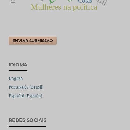
Cotas
Mulheres na política
ENVIAR SUBMISSÃO
IDIOMA
English
Português (Brasil)
Español (España)
REDES SOCIAIS