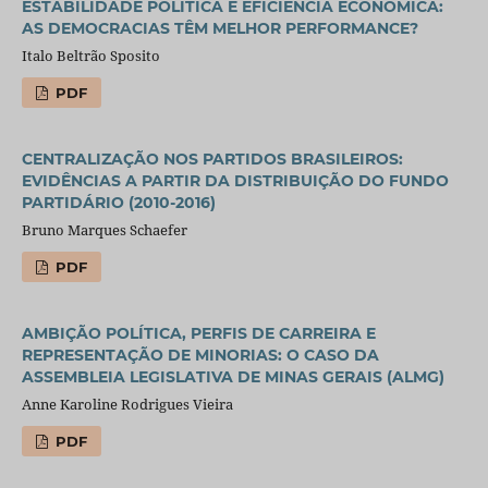
ESTABILIDADE POLÍTICA E EFICIÊNCIA ECONÔMICA:
AS DEMOCRACIAS TÊM MELHOR PERFORMANCE?
Italo Beltrão Sposito
PDF
CENTRALIZAÇÃO NOS PARTIDOS BRASILEIROS:
EVIDÊNCIAS A PARTIR DA DISTRIBUIÇÃO DO FUNDO
PARTIDÁRIO (2010-2016)
Bruno Marques Schaefer
PDF
AMBIÇÃO POLÍTICA, PERFIS DE CARREIRA E
REPRESENTAÇÃO DE MINORIAS: O CASO DA
ASSEMBLEIA LEGISLATIVA DE MINAS GERAIS (ALMG)
Anne Karoline Rodrigues Vieira
PDF