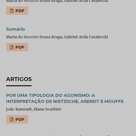
Maria do Socorro Sousa Braga, Gabriel Avila Casalecchi
PDF
Sumário
Maria do Socorro Sousa Braga, Gabriel Avila Casalecchi
PDF
ARTIGOS
POR UMA TIPOLOGIA DO AGONISMO: A
INTERPRETAÇÃO DE NIETZSCHE, ARENDT E MOUFFE
João Kamradt, Diane Southier
PDF