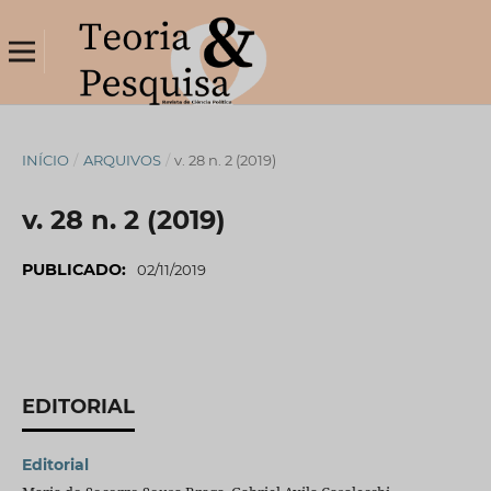
INÍCIO
/
ARQUIVOS
/
v. 28 n. 2 (2019)
v. 28 n. 2 (2019)
PUBLICADO:
02/11/2019
EDITORIAL
Editorial