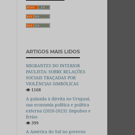
ARTIGOS MAIS LIDOS
MIGRANTES DO INTERIOR
PAULISTA: SOBRE RELAÇÕES
SOCIAIS TRAÇADAS POR
VIOLÊNCIAS SIMBÓLICAS
1168
A guinada à direita no Uruguai,
sua economia política e política
externa (2020-2023): Impulsos e
freios
399
A América do Sul no governo