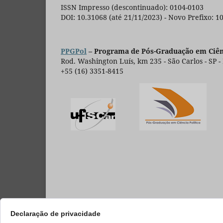
ISSN Impresso (descontinuado): 0104-0103
DOI: 10.31068 (até 21/11/2023) - Novo Prefixo: 1
PPGPol
– Programa de Pós-Graduação em Ciênc
Rod. Washington Luís, km 235 - São Carlos - SP -
+55 (16) 3351-8415
Declaração de privacidade