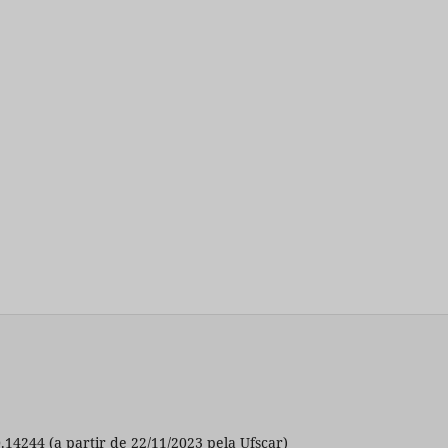
0.14244 (a partir de 22/11/2023 pela Ufscar)