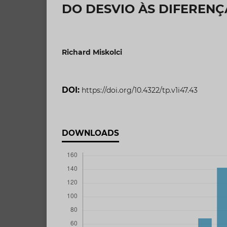
DO DESVIO ÀS DIFERENÇ
Richard Miskolci
DOI:
https://doi.org/10.4322/tp.v1i47.43
DOWNLOADS