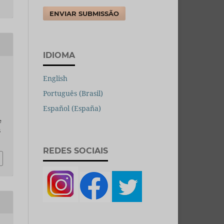
ENVIAR SUBMISSÃO
IDIOMA
English
Português (Brasil)
Español (España)
e
6
REDES SOCIAIS