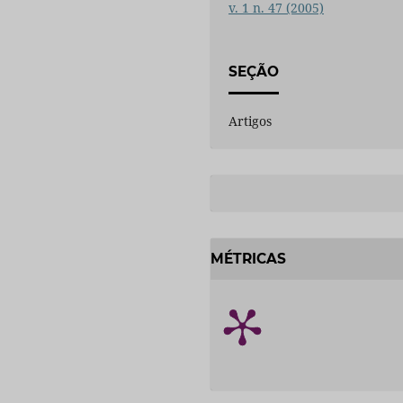
v. 1 n. 47 (2005)
SEÇÃO
Artigos
MÉTRICAS