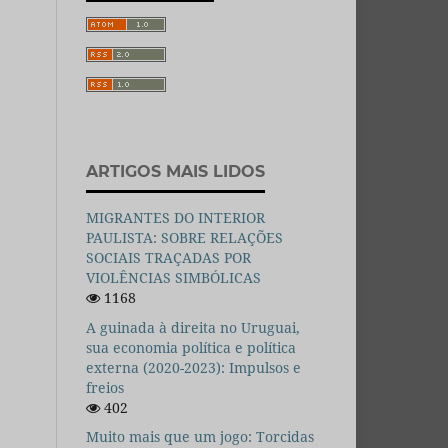
ARTIGOS MAIS LIDOS
MIGRANTES DO INTERIOR
PAULISTA: SOBRE RELAÇÕES
SOCIAIS TRAÇADAS POR
VIOLÊNCIAS SIMBÓLICAS
1168
A guinada à direita no Uruguai,
sua economia política e política
externa (2020-2023): Impulsos e
freios
402
Muito mais que um jogo: Torcidas