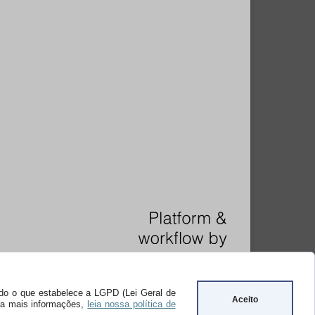
undo o que estabelece a LGPD (Lei Geral de
Aceito
ara mais informações,
leia nossa política de