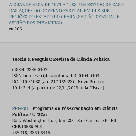
A GRANDE SECA DE 1979 A 1983: UM ESTUDO DE CASO
DAS AÇÕES DO GOVERNO FEDERAL EM DUS SUB-
REGIÕES DO ESTADO DO CEARÁ (SERTÃO CENTRAL E
SERTÃO DOS INHAMUNS)
206
Teoria & Pesquisa: Revista de Ciência Política
eISSN: 2236-0107
ISSN Impresso (descontinuado): 0104-0103
DOI: 10.31068 (até 21/11/2023) - Novo Prefixo:
10.14244 (a partir de 22/11/2023 pela Ufscar)
PPGPol
– Programa de Pós-Graduação em Ciência
Política / UFSCar
Rod. Washington Luís, km 235 - São Carlos - SP - BR -
CEP:13565-905
+55 (16) 3351-8415