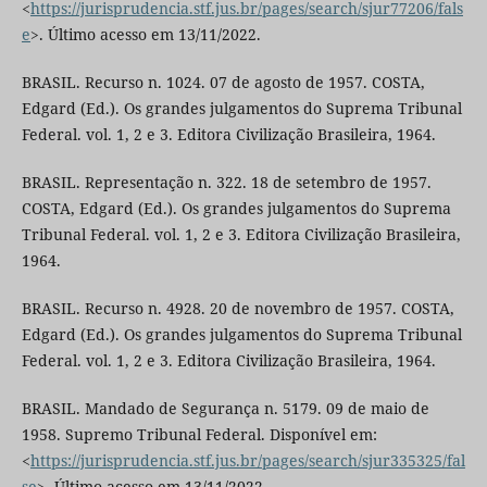
<
https://jurisprudencia.stf.jus.br/pages/search/sjur77206/fals
e
>. Último acesso em 13/11/2022.
BRASIL. Recurso n. 1024. 07 de agosto de 1957. COSTA,
Edgard (Ed.). Os grandes julgamentos do Suprema Tribunal
Federal. vol. 1, 2 e 3. Editora Civilização Brasileira, 1964.
BRASIL. Representação n. 322. 18 de setembro de 1957.
COSTA, Edgard (Ed.). Os grandes julgamentos do Suprema
Tribunal Federal. vol. 1, 2 e 3. Editora Civilização Brasileira,
1964.
BRASIL. Recurso n. 4928. 20 de novembro de 1957. COSTA,
Edgard (Ed.). Os grandes julgamentos do Suprema Tribunal
Federal. vol. 1, 2 e 3. Editora Civilização Brasileira, 1964.
BRASIL. Mandado de Segurança n. 5179. 09 de maio de
1958. Supremo Tribunal Federal. Disponível em:
<
https://jurisprudencia.stf.jus.br/pages/search/sjur335325/fal
se
>. Último acesso em 13/11/2022.