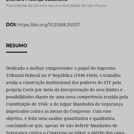
Faculdade de Direito da Universidade de São Paulo
DOI:
https://doi.org/10.31068.310107
RESUMO
Dedicado a melhor compreender o papel do Supremo
Tribunal Federal na 4ª República (1946-1964), o trabalho
avalia a construção institucional dos poderes do STF pela
própria Corte por meio da interpretação de seus limites e
possibilidades diante de uma nova competência trazida pela
Constituição de 1946: a de julgar Mandados de Segurança
impetrados contra as mesas do Congresso. Com esse
objetivo, é feita uma análise quantitativa e qualitativa,
concluindo-se que, apesar de não deferir Mandados de
Segurança contra o Congresso ao julgar o mérito dos casos