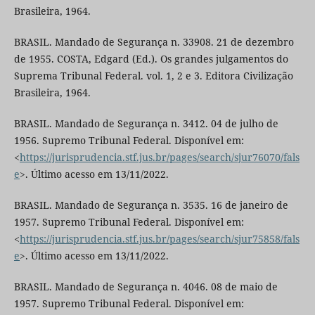
Brasileira, 1964.
BRASIL. Mandado de Segurança n. 33908. 21 de dezembro
de 1955. COSTA, Edgard (Ed.). Os grandes julgamentos do
Suprema Tribunal Federal. vol. 1, 2 e 3. Editora Civilização
Brasileira, 1964.
BRASIL. Mandado de Segurança n. 3412. 04 de julho de
1956. Supremo Tribunal Federal. Disponível em:
<
https://jurisprudencia.stf.jus.br/pages/search/sjur76070/fals
e
>. Último acesso em 13/11/2022.
BRASIL. Mandado de Segurança n. 3535. 16 de janeiro de
1957. Supremo Tribunal Federal. Disponível em:
<
https://jurisprudencia.stf.jus.br/pages/search/sjur75858/fals
e
>. Último acesso em 13/11/2022.
BRASIL. Mandado de Segurança n. 4046. 08 de maio de
1957. Supremo Tribunal Federal. Disponível em: