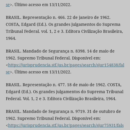
se
>. Último acesso em 13/11/2022.
BRASIL. Representação n. 466. 22 de janeiro de 1962.
COSTA, Edgard (Ed.). Os grandes julgamentos do Suprema
Tribunal Federal. vol. 1, 2 e 3. Editora Civilização Brasileira,
1964.
BRASIL. Mandado de Segurança n. 8398. 14 de maio de
1962. Supremo Tribunal Federal. Disponível em:
<
https://jurisprudencia.stf.jus.br/pages/search/sjur154838/fal
se
>. Último acesso em 13/11/2022.
BRASIL. Representação n. 477. 18 de maio de 1962. COSTA,
Edgard (Ed.). Os grandes julgamentos do Suprema Tribunal
Federal. Vol. 1, 2 e 3. Editora Civilização Brasileira, 1964.
BRASIL. Mandado de Segurança n. 9719. 31 de outubro de
1962. Supremo Tribunal Federal. Disponível em:
<
https://jurisprudencia.stf.jus.br/pages/search/sjur75931/fals