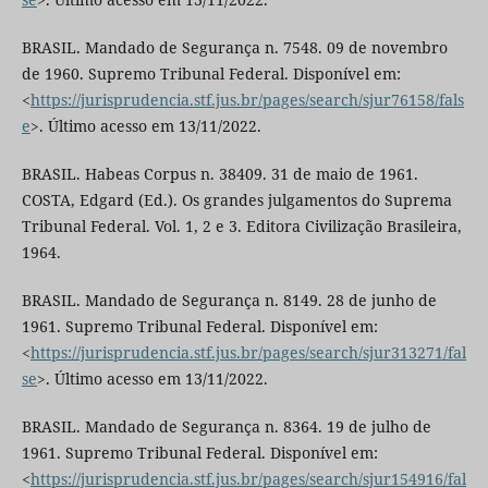
BRASIL. Mandado de Segurança n. 7548. 09 de novembro
de 1960. Supremo Tribunal Federal. Disponível em:
<
https://jurisprudencia.stf.jus.br/pages/search/sjur76158/fals
e
>. Último acesso em 13/11/2022.
BRASIL. Habeas Corpus n. 38409. 31 de maio de 1961.
COSTA, Edgard (Ed.). Os grandes julgamentos do Suprema
Tribunal Federal. Vol. 1, 2 e 3. Editora Civilização Brasileira,
1964.
BRASIL. Mandado de Segurança n. 8149. 28 de junho de
1961. Supremo Tribunal Federal. Disponível em:
<
https://jurisprudencia.stf.jus.br/pages/search/sjur313271/fal
se
>. Último acesso em 13/11/2022.
BRASIL. Mandado de Segurança n. 8364. 19 de julho de
1961. Supremo Tribunal Federal. Disponível em:
<
https://jurisprudencia.stf.jus.br/pages/search/sjur154916/fal