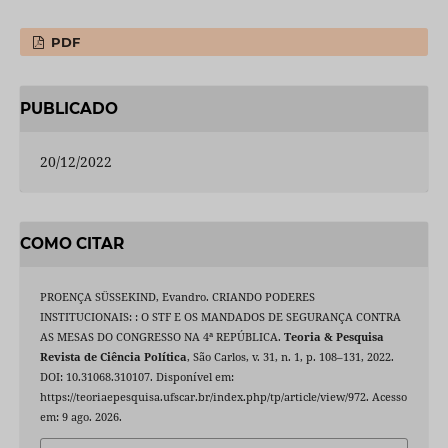
PDF
PUBLICADO
20/12/2022
COMO CITAR
PROENÇA SÜSSEKIND, Evandro. CRIANDO PODERES
INSTITUCIONAIS: : O STF E OS MANDADOS DE SEGURANÇA CONTRA
AS MESAS DO CONGRESSO NA 4ª REPÚBLICA.
Teoria & Pesquisa
Revista de Ciência Política
, São Carlos, v. 31, n. 1, p. 108–131, 2022.
DOI: 10.31068.310107. Disponível em:
https://teoriaepesquisa.ufscar.br/index.php/tp/article/view/972. Acesso
em: 9 ago. 2026.