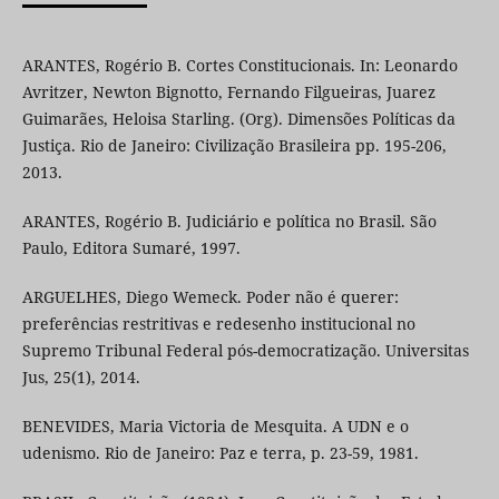
ARANTES, Rogério B. Cortes Constitucionais. In: Leonardo
Avritzer, Newton Bignotto, Fernando Filgueiras, Juarez
Guimarães, Heloisa Starling. (Org). Dimensões Políticas da
Justiça. Rio de Janeiro: Civilização Brasileira pp. 195-206,
2013.
ARANTES, Rogério B. Judiciário e política no Brasil. São
Paulo, Editora Sumaré, 1997.
ARGUELHES, Diego Wemeck. Poder não é querer:
preferências restritivas e redesenho institucional no
Supremo Tribunal Federal pós-democratização. Universitas
Jus, 25(1), 2014.
BENEVIDES, Maria Victoria de Mesquita. A UDN e o
udenismo. Rio de Janeiro: Paz e terra, p. 23-59, 1981.