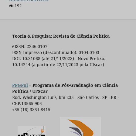
192
Teoria & Pesquisa: Revista de Ciência Política
eISSN: 2236-0107
ISSN Impresso (descontinuado): 0104-0103
DOI: 10.31068 (até 21/11/2023) - Novo Prefixo:
10.14244 (a partir de 22/11/2023 pela Ufscar)
PPGPol
– Programa de Pós-Graduação em Ciência
Política / UFSCar
Rod. Washington Luís, km 235 - São Carlos - SP - BR -
CEP:13565-905
+55 (16) 3351-8415