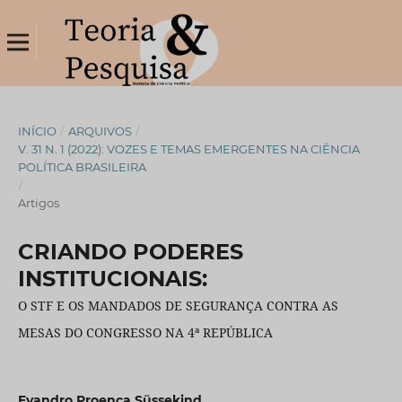
INÍCIO
/
ARQUIVOS
/
V. 31 N. 1 (2022): VOZES E TEMAS EMERGENTES NA CIÊNCIA
POLÍTICA BRASILEIRA
/
Artigos
CRIANDO PODERES
INSTITUCIONAIS:
O STF E OS MANDADOS DE SEGURANÇA CONTRA AS
MESAS DO CONGRESSO NA 4ª REPÚBLICA
Evandro Proença Süssekind