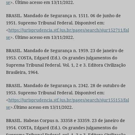
se
>. Último acesso em 13/11/2022.
BRASIL. Mandado de Segurança n. 1511. 06 de junho de
1951. Supremo Tribunal Federal. Disponível em:
<
https://jurisprudencia.stf.jus.br/pages/search/sjur152711/fal
se
>. Último acesso em 13/11/2022.
BRASIL. Mandado de Segurança n. 1959. 23 de janeiro de
1953. COSTA, Edgard (Ed.). Os grandes julgamentos do
Suprema Tribunal Federal. Vol. 1, 2 e 3. Editora Civilização
Brasileira, 1964.
BRASIL. Mandado de Segurança n. 2342. 28 de outubro de
1953. Supremo Tribunal Federal. Disponível em:
<
https://jurisprudencia.stf.jus.br/pages/search/sjur155153/fal
se
>.Último acesso em 13/11/2022.
BRASIL. Habeas Corpus n. 33358 e 33359. 23 de janeiro de
1954. COSTA, Edgard (Ed.). Os grandes julgamentos do
Suprema Tribunal Federal. vol. 1, 2 e 3. Editora Civilização