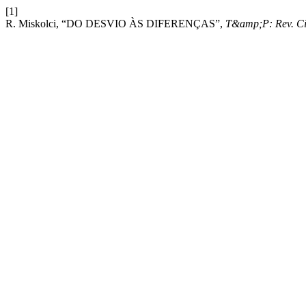
[1]
R. Miskolci, “DO DESVIO ÀS DIFERENÇAS”,
T&amp;P: Rev. Ci