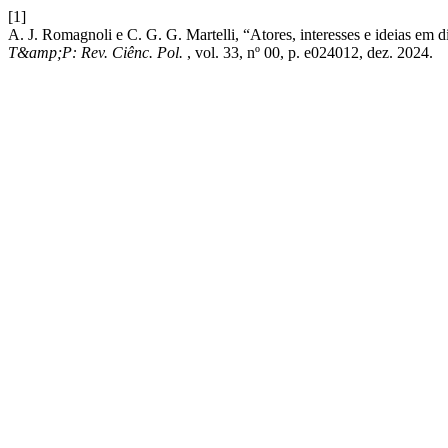
[1]
A. J. Romagnoli e C. G. G. Martelli, “Atores, interesses e ideias em d
T&amp;P: Rev. Ciênc. Pol.
, vol. 33, nº 00, p. e024012, dez. 2024.