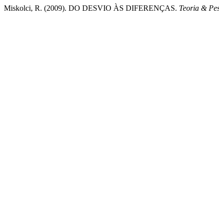
Miskolci, R. (2009). DO DESVIO ÀS DIFERENÇAS.
Teoria & Pes