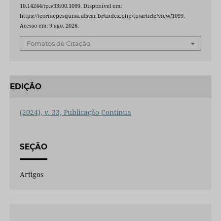
10.14244/tp.v33i00.1099. Disponível em:
https://teoriaepesquisa.ufscar.br/index.php/tp/article/view/1099.
Acesso em: 9 ago. 2026.
Fomatos de Citação
EDIÇÃO
(2024), v. 33, Publicação Contínua
SEÇÃO
Artigos