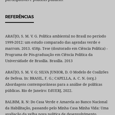
REFERÊNCIAS
ARAÚJO, S. M. V. G. Política ambiental no Brasil no período
1999-2012: um estudo comparado das agendas verde e
marrom. 2013. 458p. Tese (doutorado em Ciência Política) -
Programa de Pós-graduação em Ciência Política da
Universidade de Brasília. Brasília. 2013
ARAÚJO, S. M. V. G; SILVA JUNIOR, D. O Modelo de Coalizões
de Defesa. In: BRASIL, F. G.; CAPELLA, A. C. N. (org.)
Abordagens contemporâneas para a análise de políticas
públicas. Rio de Janeiro: EdUERJ, 2022.
BALBIM, R. N: Do Casa Verde e Amarela ao Banco Nacional
da Habilitação, passando pelo Minha Casa Minha Vida: Uma
avaliação da velha nova política de desenvolvimento