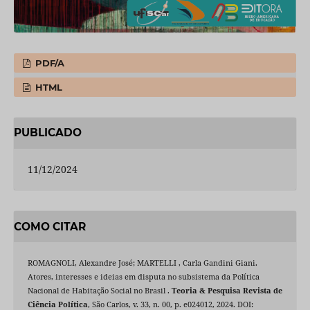
PDF/A
HTML
PUBLICADO
11/12/2024
COMO CITAR
ROMAGNOLI, Alexandre José; MARTELLI , Carla Gandini Giani.
Atores, interesses e ideias em disputa no subsistema da Política
Nacional de Habitação Social no Brasil .
Teoria & Pesquisa Revista de
Ciência Política
, São Carlos, v. 33, n. 00, p. e024012, 2024. DOI: