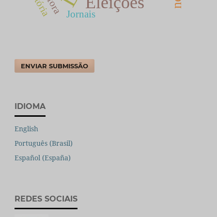
História
Eleições
Jornais
ENVIAR SUBMISSÃO
IDIOMA
English
Português (Brasil)
Español (España)
REDES SOCIAIS