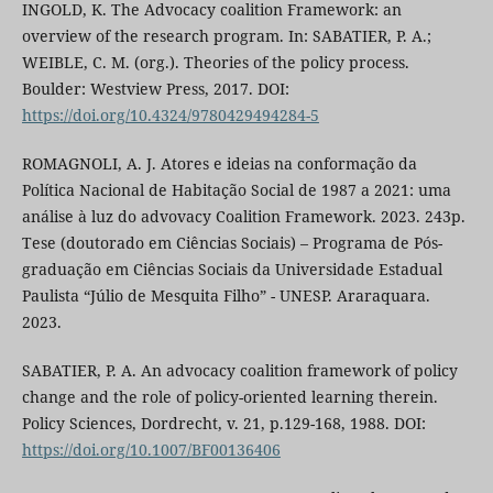
INGOLD, K. The Advocacy coalition Framework: an
overview of the research program. In: SABATIER, P. A.;
WEIBLE, C. M. (org.). Theories of the policy process.
Boulder: Westview Press, 2017. DOI:
https://doi.org/10.4324/9780429494284-5
ROMAGNOLI, A. J. Atores e ideias na conformação da
Política Nacional de Habitação Social de 1987 a 2021: uma
análise à luz do advovacy Coalition Framework. 2023. 243p.
Tese (doutorado em Ciências Sociais) – Programa de Pós-
graduação em Ciências Sociais da Universidade Estadual
Paulista “Júlio de Mesquita Filho” - UNESP. Araraquara.
2023.
SABATIER, P. A. An advocacy coalition framework of policy
change and the role of policy-oriented learning therein.
Policy Sciences, Dordrecht, v. 21, p.129-168, 1988. DOI:
https://doi.org/10.1007/BF00136406