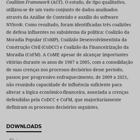
Coalition Framework
(ACF). O estudo, de tipo qualitativo,
utilizou-se de um vasto conjunto de dados analisados
através da Análise de Conteúdo e auxílio do software
NVivo®. Como resultado, foram identificadas três coalizões
de defesa influentes no subsistema da política: Coalizão da
Moradia Popular (CoMP), Coalizão Desenvolvimentista da
Construção Civil (CoDCC) e Coalizão da Financeirização da
Moradia (CoFM). A CoMP, apesar de alcançar importantes
vitórias durante os anos de 1987 a 2005, com a consolidação
de suas crenças nos processos decisórios desse período,
passou por progressivo enfraquecimento, de 2009 a 2021,
não reunindo capacidade de influência suficiente para
alterar a lógica econômico-financeira, associada a crenças
defendidas pela CoDCC e CoFM, que majoritariamente
definiram os processos decisórios seguintes.
DOWNLOADS