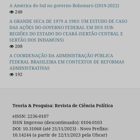
A América do Sul no governo Bolsonaro (2019-2022)
248
A GRANDE SECA DE 1979 A 1983: UM ESTUDO DE CASO
DAS AÇÕES DO GOVERNO FEDERAL EM DUS SUB-
REGIÕES DO ESTADO DO CEARÁ (SERTÃO CENTRAL E
SERTÃO DOS INHAMUNS)
208
A COORDENAÇÃO DA ADMINISTRAÇÃO PÚBLICA
FEDERAL BRASILEIRA EM CONTEXTOS DE REFORMAS
ADMINISTRATIVAS
192
Teoria & Pesquisa: Revista de Ciência Política
eISSN: 2236-0107
ISSN Impresso (descontinuado): 0104-0103
DOI: 10.31068 (até 21/11/2023) - Novo Prefixo:
10.14244 (a partir de 22/11/2023 pela Ufscar)