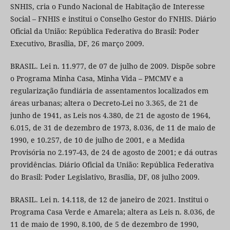
SNHIS, cria o Fundo Nacional de Habitação de Interesse
Social – FNHIS e institui o Conselho Gestor do FNHIS. Diário
Oficial da União: República Federativa do Brasil: Poder
Executivo, Brasília, DF, 26 março 2009.
BRASIL. Lei n. 11.977, de 07 de julho de 2009. Dispõe sobre
o Programa Minha Casa, Minha Vida – PMCMV e a
regularização fundiária de assentamentos localizados em
áreas urbanas; altera o Decreto-Lei no 3.365, de 21 de
junho de 1941, as Leis nos 4.380, de 21 de agosto de 1964,
6.015, de 31 de dezembro de 1973, 8.036, de 11 de maio de
1990, e 10.257, de 10 de julho de 2001, e a Medida
Provisória no 2.197-43, de 24 de agosto de 2001; e dá outras
providências. Diário Oficial da União: República Federativa
do Brasil: Poder Legislativo, Brasília, DF, 08 julho 2009.
BRASIL. Lei n. 14.118, de 12 de janeiro de 2021. Institui o
Programa Casa Verde e Amarela; altera as Leis n. 8.036, de
11 de maio de 1990, 8.100, de 5 de dezembro de 1990,