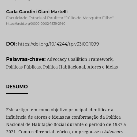
Carla Gandini Giani Martelli
Faculdade Estadual Paulista "Júlio de Mesquita Filho"
https://orcid.org/0000-0002-1839-2140
DOI:
https://doi.org/10.14244/tp.v33i00.1099
Palavras-chave:
Advocacy Coaliltion Framework,
Políticas Públicas, Política Habitacional, Atores e ideias
RESUMO
Este artigo tem como objetivo principal identificar a
influência de atores e ideias na conformação da Política
Nacional de Habitação Social durante o período de 1987 a
2021. Como referencial teórico, empregou-se o
Advocacy