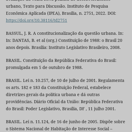
urbano, Texto para Discussão. Instituto de Pesquisa
Econômica Aplicada (IPEA), Brasília, n. 2751, 2022. DOI:
https://doi.org/10.38116/td2751
BASSUL, J. R. A constitucionalização da questão urbana. In:
In: DANTAS, B. et al (org.) Constituição de 1988: o Brasil 20
anos depois. Brasília: Instituto Legislativo Brasileiro, 2008.
BRASIL. Constituição da República Federativa do Brasil:
promulgada em 5 de outubro de 1988.
BRASIL. Lei n. 10.257, de 10 de julho de 2001. Regulamenta
os arts. 182 e 183 da Constituição Federal, estabelece
diretrizes gerais da política urbana e dá outras
providências. Diário Oficial da União: República Federativa
do Brasil: Poder Legislativo, Brasília, DF , 11 julho 2001.
BRASIL. Lei n. 11.124, de 16 de junho de 2005. Dispõe sobre
o Sistema Nacional de Habitação de Interesse Social –