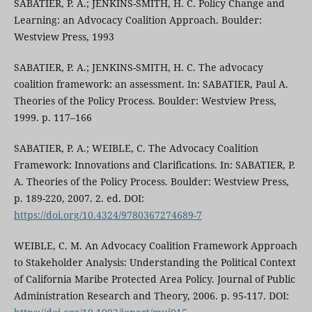
SABATIER, P. A.; JENKINS-SMITH, H. C. Policy Change and
Learning: an Advocacy Coalition Approach. Boulder:
Westview Press, 1993
SABATIER, P. A.; JENKINS-SMITH, H. C. The advocacy
coalition framework: an assessment. In: SABATIER, Paul A.
Theories of the Policy Process. Boulder: Westview Press,
1999. p. 117–166
SABATIER, P. A.; WEIBLE, C. The Advocacy Coalition
Framework: Innovations and Clarifications. In: SABATIER, P.
A. Theories of the Policy Process. Boulder: Westview Press,
p. 189-220, 2007. 2. ed. DOI:
https://doi.org/10.4324/9780367274689-7
WEIBLE, C. M. An Advocacy Coalition Framework Approach
to Stakeholder Analysis: Understanding the Political Context
of California Maribe Protected Area Policy. Journal of Public
Administration Research and Theory, 2006. p. 95-117. DOI: