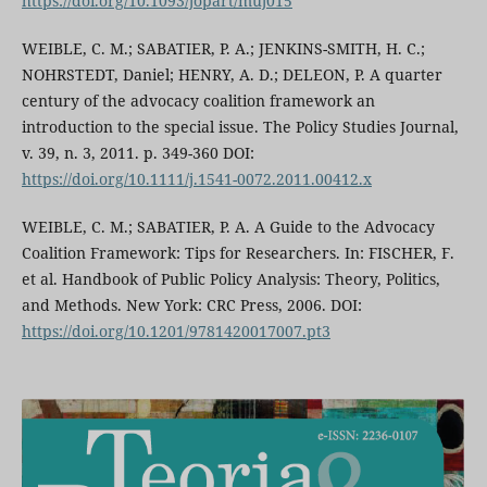
https://doi.org/10.1093/jopart/muj015
WEIBLE, C. M.; SABATIER, P. A.; JENKINS-SMITH, H. C.;
NOHRSTEDT, Daniel; HENRY, A. D.; DELEON, P. A quarter
century of the advocacy coalition framework an
introduction to the special issue. The Policy Studies Journal,
v. 39, n. 3, 2011. p. 349-360 DOI:
https://doi.org/10.1111/j.1541-0072.2011.00412.x
WEIBLE, C. M.; SABATIER, P. A. A Guide to the Advocacy
Coalition Framework: Tips for Researchers. In: FISCHER, F.
et al. Handbook of Public Policy Analysis: Theory, Politics,
and Methods. New York: CRC Press, 2006. DOI:
https://doi.org/10.1201/9781420017007.pt3