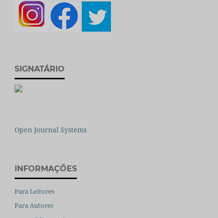
SIGNATÁRIO
Open Journal Systems
INFORMAÇÕES
Para Leitores
Para Autores