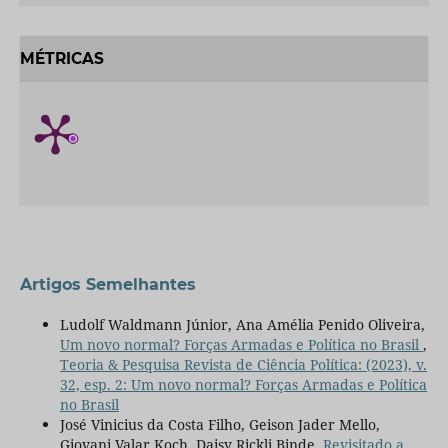
MÉTRICAS
Artigos Semelhantes
Ludolf Waldmann Júnior, Ana Amélia Penido Oliveira,
Um novo normal? Forças Armadas e Política no Brasil
,
Teoria & Pesquisa Revista de Ciência Política: (2023), v.
32, esp. 2: Um novo normal? Forças Armadas e Política
no Brasil
José Vinicius da Costa Filho, Geison Jader Mello,
Giovani Valar Koch, Daisy Rickli Binde,
Revisitado a