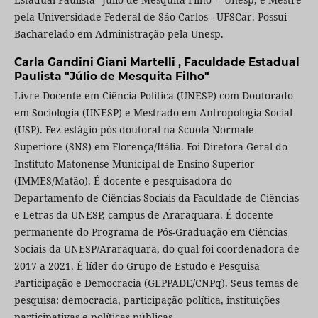
pela Universidade Federal de São Carlos - UFSCar. Possui
Bacharelado em Administração pela Unesp.
Carla Gandini Giani Martelli ,
Faculdade Estadual
Paulista "Júlio de Mesquita Filho"
Livre-Docente em Ciência Política (UNESP) com Doutorado
em Sociologia (UNESP) e Mestrado em Antropologia Social
(USP). Fez estágio pós-doutoral na Scuola Normale
Superiore (SNS) em Florença/Itália. Foi Diretora Geral do
Instituto Matonense Municipal de Ensino Superior
(IMMES/Matão). É docente e pesquisadora do
Departamento de Ciências Sociais da Faculdade de Ciências
e Letras da UNESP, campus de Araraquara. É docente
permanente do Programa de Pós-Graduação em Ciências
Sociais da UNESP/Araraquara, do qual foi coordenadora de
2017 a 2021. É líder do Grupo de Estudo e Pesquisa
Participação e Democracia (GEPPADE/CNPq). Seus temas de
pesquisa: democracia, participação política, instituições
participativas e políticas públicas.