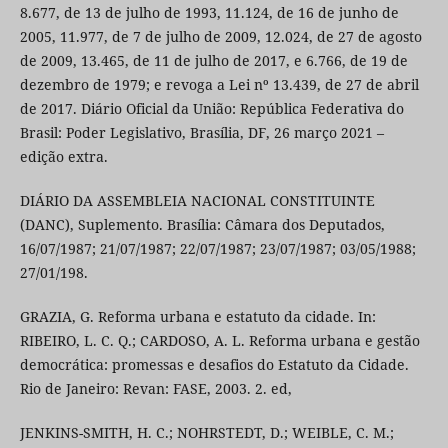
8.677, de 13 de julho de 1993, 11.124, de 16 de junho de
2005, 11.977, de 7 de julho de 2009, 12.024, de 27 de agosto
de 2009, 13.465, de 11 de julho de 2017, e 6.766, de 19 de
dezembro de 1979; e revoga a Lei nº 13.439, de 27 de abril
de 2017. Diário Oficial da União: República Federativa do
Brasil: Poder Legislativo, Brasília, DF, 26 março 2021 –
edição extra.
DIÁRIO DA ASSEMBLEIA NACIONAL CONSTITUINTE
(DANC), Suplemento. Brasília: Câmara dos Deputados,
16/07/1987; 21/07/1987; 22/07/1987; 23/07/1987; 03/05/1988;
27/01/198.
GRAZIA, G. Reforma urbana e estatuto da cidade. In:
RIBEIRO, L. C. Q.; CARDOSO, A. L. Reforma urbana e gestão
democrática: promessas e desafios do Estatuto da Cidade.
Rio de Janeiro: Revan: FASE, 2003. 2. ed,
JENKINS-SMITH, H. C.; NOHRSTEDT, D.; WEIBLE, C. M.;