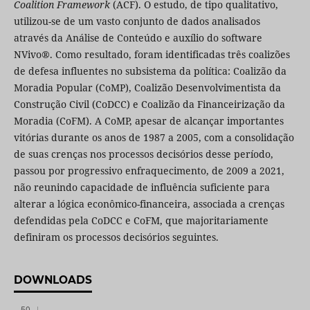
Coalition Framework
(ACF). O estudo, de tipo qualitativo,
utilizou-se de um vasto conjunto de dados analisados
através da Análise de Conteúdo e auxílio do software
NVivo®. Como resultado, foram identificadas três coalizões
de defesa influentes no subsistema da política: Coalizão da
Moradia Popular (CoMP), Coalizão Desenvolvimentista da
Construção Civil (CoDCC) e Coalizão da Financeirização da
Moradia (CoFM). A CoMP, apesar de alcançar importantes
vitórias durante os anos de 1987 a 2005, com a consolidação
de suas crenças nos processos decisórios desse período,
passou por progressivo enfraquecimento, de 2009 a 2021,
não reunindo capacidade de influência suficiente para
alterar a lógica econômico-financeira, associada a crenças
defendidas pela CoDCC e CoFM, que majoritariamente
definiram os processos decisórios seguintes.
DOWNLOADS