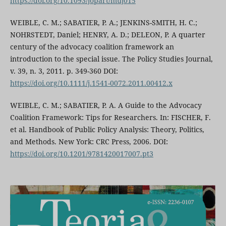
https://doi.org/10.1093/jopart/muj015
WEIBLE, C. M.; SABATIER, P. A.; JENKINS-SMITH, H. C.;
NOHRSTEDT, Daniel; HENRY, A. D.; DELEON, P. A quarter
century of the advocacy coalition framework an
introduction to the special issue. The Policy Studies Journal,
v. 39, n. 3, 2011. p. 349-360 DOI:
https://doi.org/10.1111/j.1541-0072.2011.00412.x
WEIBLE, C. M.; SABATIER, P. A. A Guide to the Advocacy
Coalition Framework: Tips for Researchers. In: FISCHER, F.
et al. Handbook of Public Policy Analysis: Theory, Politics,
and Methods. New York: CRC Press, 2006. DOI:
https://doi.org/10.1201/9781420017007.pt3