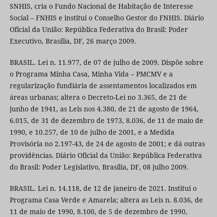
SNHIS, cria o Fundo Nacional de Habitação de Interesse
Social – FNHIS e institui o Conselho Gestor do FNHIS. Diário
Oficial da União: República Federativa do Brasil: Poder
Executivo, Brasília, DF, 26 março 2009.
BRASIL. Lei n. 11.977, de 07 de julho de 2009. Dispõe sobre
o Programa Minha Casa, Minha Vida – PMCMV e a
regularização fundiária de assentamentos localizados em
áreas urbanas; altera o Decreto-Lei no 3.365, de 21 de
junho de 1941, as Leis nos 4.380, de 21 de agosto de 1964,
6.015, de 31 de dezembro de 1973, 8.036, de 11 de maio de
1990, e 10.257, de 10 de julho de 2001, e a Medida
Provisória no 2.197-43, de 24 de agosto de 2001; e dá outras
providências. Diário Oficial da União: República Federativa
do Brasil: Poder Legislativo, Brasília, DF, 08 julho 2009.
BRASIL. Lei n. 14.118, de 12 de janeiro de 2021. Institui o
Programa Casa Verde e Amarela; altera as Leis n. 8.036, de
11 de maio de 1990, 8.100, de 5 de dezembro de 1990,