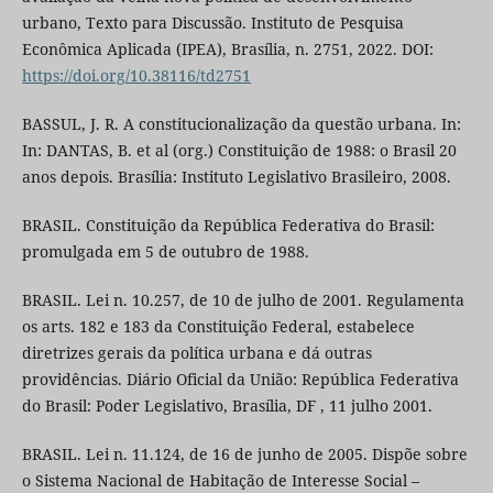
urbano, Texto para Discussão. Instituto de Pesquisa
Econômica Aplicada (IPEA), Brasília, n. 2751, 2022. DOI:
https://doi.org/10.38116/td2751
BASSUL, J. R. A constitucionalização da questão urbana. In:
In: DANTAS, B. et al (org.) Constituição de 1988: o Brasil 20
anos depois. Brasília: Instituto Legislativo Brasileiro, 2008.
BRASIL. Constituição da República Federativa do Brasil:
promulgada em 5 de outubro de 1988.
BRASIL. Lei n. 10.257, de 10 de julho de 2001. Regulamenta
os arts. 182 e 183 da Constituição Federal, estabelece
diretrizes gerais da política urbana e dá outras
providências. Diário Oficial da União: República Federativa
do Brasil: Poder Legislativo, Brasília, DF , 11 julho 2001.
BRASIL. Lei n. 11.124, de 16 de junho de 2005. Dispõe sobre
o Sistema Nacional de Habitação de Interesse Social –