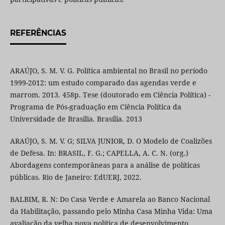
REFERÊNCIAS
ARAÚJO, S. M. V. G. Política ambiental no Brasil no período
1999-2012: um estudo comparado das agendas verde e
marrom. 2013. 458p. Tese (doutorado em Ciência Política) -
Programa de Pós-graduação em Ciência Política da
Universidade de Brasília. Brasília. 2013
ARAÚJO, S. M. V. G; SILVA JUNIOR, D. O Modelo de Coalizões
de Defesa. In: BRASIL, F. G.; CAPELLA, A. C. N. (org.)
Abordagens contemporâneas para a análise de políticas
públicas. Rio de Janeiro: EdUERJ, 2022.
BALBIM, R. N: Do Casa Verde e Amarela ao Banco Nacional
da Habilitação, passando pelo Minha Casa Minha Vida: Uma
avaliação da velha nova política de desenvolvimento