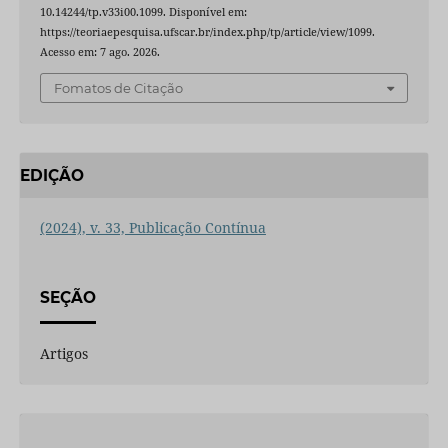
10.14244/tp.v33i00.1099. Disponível em:
https://teoriaepesquisa.ufscar.br/index.php/tp/article/view/1099.
Acesso em: 7 ago. 2026.
Fomatos de Citação
EDIÇÃO
(2024), v. 33, Publicação Contínua
SEÇÃO
Artigos