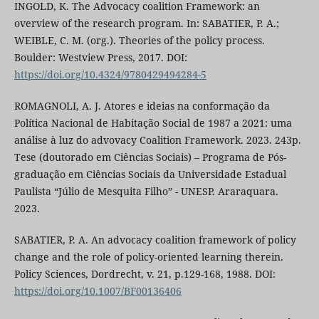
INGOLD, K. The Advocacy coalition Framework: an
overview of the research program. In: SABATIER, P. A.;
WEIBLE, C. M. (org.). Theories of the policy process.
Boulder: Westview Press, 2017. DOI:
https://doi.org/10.4324/9780429494284-5
ROMAGNOLI, A. J. Atores e ideias na conformação da
Política Nacional de Habitação Social de 1987 a 2021: uma
análise à luz do advovacy Coalition Framework. 2023. 243p.
Tese (doutorado em Ciências Sociais) – Programa de Pós-
graduação em Ciências Sociais da Universidade Estadual
Paulista “Júlio de Mesquita Filho” - UNESP. Araraquara.
2023.
SABATIER, P. A. An advocacy coalition framework of policy
change and the role of policy-oriented learning therein.
Policy Sciences, Dordrecht, v. 21, p.129-168, 1988. DOI:
https://doi.org/10.1007/BF00136406