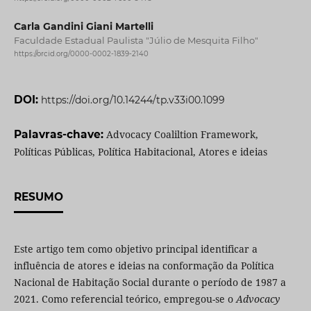
Carla Gandini Giani Martelli
Faculdade Estadual Paulista "Júlio de Mesquita Filho"
https://orcid.org/0000-0002-1839-2140
DOI:
https://doi.org/10.14244/tp.v33i00.1099
Palavras-chave:
Advocacy Coaliltion Framework,
Políticas Públicas, Política Habitacional, Atores e ideias
RESUMO
Este artigo tem como objetivo principal identificar a
influência de atores e ideias na conformação da Política
Nacional de Habitação Social durante o período de 1987 a
2021. Como referencial teórico, empregou-se o
Advocacy