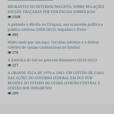
MIGRANTES DO INTERIOR PAULISTA: SOBRE RELAÇÕES
SOCIAIS TRAÇADAS POR VIOLÊNCIAS SIMBÓLICAS
1168
A guinada à direita no Uruguai, sua economia política e
política externa (2020-2023): Impulsos e freios
402
Muito mais que um jogo: Torcidas ativistas e a defesa
coletiva de causas contenciosas no futebol
276
A América do Sul no governo Bolsonaro (2019-2022)
227
A GRANDE SECA DE 1979 A 1983: UM ESTUDO DE CASO
DAS AÇÕES DO GOVERNO FEDERAL EM DUS SUB-
REGIÕES DO ESTADO DO CEARÁ (SERTÃO CENTRAL E
SERTÃO DOS INHAMUNS)
209