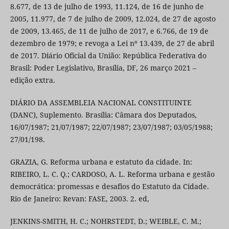
8.677, de 13 de julho de 1993, 11.124, de 16 de junho de
2005, 11.977, de 7 de julho de 2009, 12.024, de 27 de agosto
de 2009, 13.465, de 11 de julho de 2017, e 6.766, de 19 de
dezembro de 1979; e revoga a Lei nº 13.439, de 27 de abril
de 2017. Diário Oficial da União: República Federativa do
Brasil: Poder Legislativo, Brasília, DF, 26 março 2021 –
edição extra.
DIÁRIO DA ASSEMBLEIA NACIONAL CONSTITUINTE
(DANC), Suplemento. Brasília: Câmara dos Deputados,
16/07/1987; 21/07/1987; 22/07/1987; 23/07/1987; 03/05/1988;
27/01/198.
GRAZIA, G. Reforma urbana e estatuto da cidade. In:
RIBEIRO, L. C. Q.; CARDOSO, A. L. Reforma urbana e gestão
democrática: promessas e desafios do Estatuto da Cidade.
Rio de Janeiro: Revan: FASE, 2003. 2. ed,
JENKINS-SMITH, H. C.; NOHRSTEDT, D.; WEIBLE, C. M.;