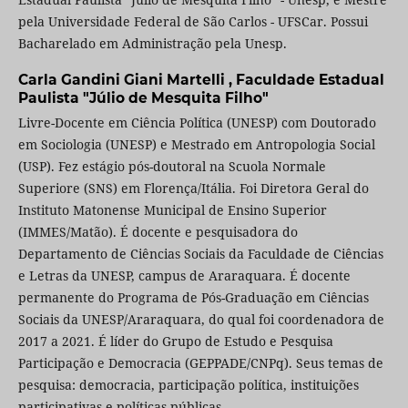
pela Universidade Federal de São Carlos - UFSCar. Possui
Bacharelado em Administração pela Unesp.
Carla Gandini Giani Martelli ,
Faculdade Estadual
Paulista "Júlio de Mesquita Filho"
Livre-Docente em Ciência Política (UNESP) com Doutorado
em Sociologia (UNESP) e Mestrado em Antropologia Social
(USP). Fez estágio pós-doutoral na Scuola Normale
Superiore (SNS) em Florença/Itália. Foi Diretora Geral do
Instituto Matonense Municipal de Ensino Superior
(IMMES/Matão). É docente e pesquisadora do
Departamento de Ciências Sociais da Faculdade de Ciências
e Letras da UNESP, campus de Araraquara. É docente
permanente do Programa de Pós-Graduação em Ciências
Sociais da UNESP/Araraquara, do qual foi coordenadora de
2017 a 2021. É líder do Grupo de Estudo e Pesquisa
Participação e Democracia (GEPPADE/CNPq). Seus temas de
pesquisa: democracia, participação política, instituições
participativas e políticas públicas.