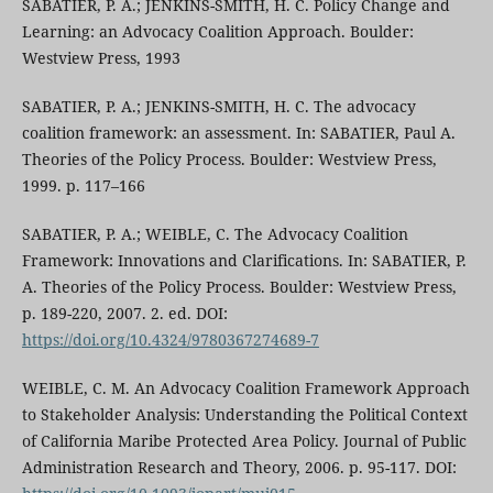
SABATIER, P. A.; JENKINS-SMITH, H. C. Policy Change and
Learning: an Advocacy Coalition Approach. Boulder:
Westview Press, 1993
SABATIER, P. A.; JENKINS-SMITH, H. C. The advocacy
coalition framework: an assessment. In: SABATIER, Paul A.
Theories of the Policy Process. Boulder: Westview Press,
1999. p. 117–166
SABATIER, P. A.; WEIBLE, C. The Advocacy Coalition
Framework: Innovations and Clarifications. In: SABATIER, P.
A. Theories of the Policy Process. Boulder: Westview Press,
p. 189-220, 2007. 2. ed. DOI:
https://doi.org/10.4324/9780367274689-7
WEIBLE, C. M. An Advocacy Coalition Framework Approach
to Stakeholder Analysis: Understanding the Political Context
of California Maribe Protected Area Policy. Journal of Public
Administration Research and Theory, 2006. p. 95-117. DOI: