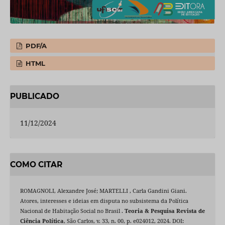
PDF/A
HTML
PUBLICADO
11/12/2024
COMO CITAR
ROMAGNOLI, Alexandre José; MARTELLI , Carla Gandini Giani.
Atores, interesses e ideias em disputa no subsistema da Política
Nacional de Habitação Social no Brasil .
Teoria & Pesquisa Revista de
Ciência Política
, São Carlos, v. 33, n. 00, p. e024012, 2024. DOI: